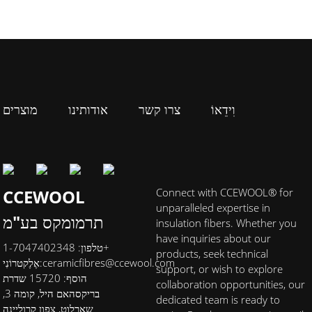
וִידֵאוֹ
צרו קשר
אודותינו
מוצרים
CCEWOOL
Connect with CCEWOOL® for
unparalleled expertise in
תרמומקס בע"מ
insulation fibers. Whether you
have inquiries about our
טלפון: 1-7047402348+
products, seek technical
ceramicfibres@ccewool.com
אֶלֶקטרוֹנִי:
support, or wish to explore
הוסף: 15720 שדרת
collaboration opportunities, our
בריקסהאם היל, קומה 3,
dedicated team is ready to
שארלוט, צפון קרוליינה