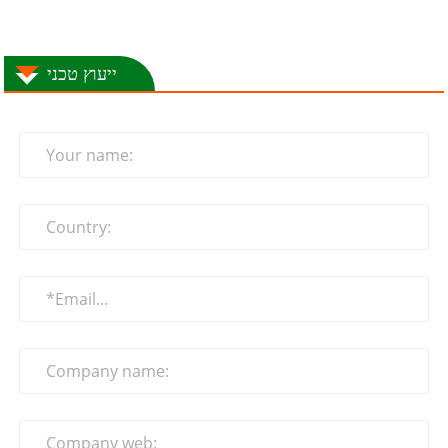
ייעוץ טכני