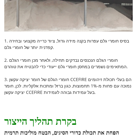
1. בסיס חומרי גלם עפרות בקנה מידה גדול, ציוד כרייה מקצועי ובחירה
קפדנית יותר של חומרי גלם.
2. חומרי הגלם הנכנסים נבדקים תחילה, ולאחר מכן חומרי הגלם
המתאימים נשמרים במחסן חומרי גלם ייעודי כדי להבטיח את טוהרם.
3. חומרי הגלם של חומר יציקה עקשן CCEFIRE הם בעלי תכולת זיהומים
נמוכה עם פחות מ-1% תחמוצות, כגון ברזל ומתכות אלקליות. לכן, חומר
יציקה עקשן CCEFIRE בעל עמידות גבוהה לעמידות.
בקרת תהליך הייצור
הפחת את תכולת כדורי הסיגים, הבטח מוליכות תרמית