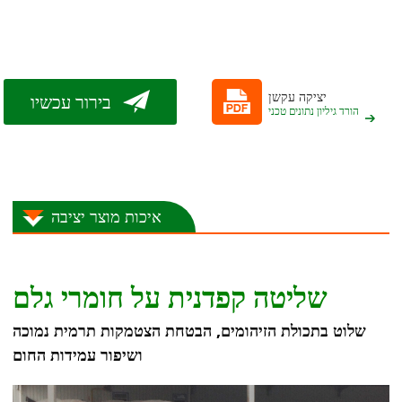
יציקה עקשן
בירור עכשיו
הורד גיליון נתונים טכני
איכות מוצר יציבה
שליטה קפדנית על חומרי גלם
שלוט בתכולת הזיהומים, הבטחת הצטמקות תרמית נמוכה
ושיפור עמידות החום