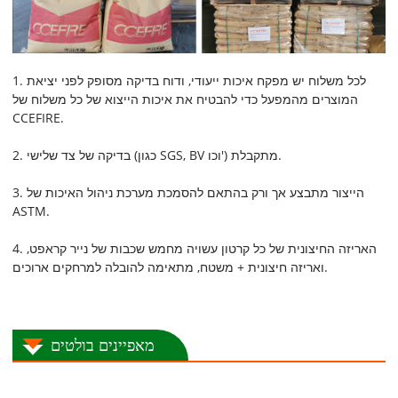
1. לכל משלוח יש מפקח איכות ייעודי, ודוח בדיקה מסופק לפני יציאת
המוצרים מהמפעל כדי להבטיח את איכות הייצוא של כל משלוח של
CCEFIRE.
2. בדיקה של צד שלישי (כגון SGS, BV וכו') מתקבלת.
3. הייצור מתבצע אך ורק בהתאם להסמכת מערכת ניהול האיכות של
ASTM.
4. האריזה החיצונית של כל קרטון עשויה מחמש שכבות של נייר קראפט,
ואריזה חיצונית + משטח, מתאימה להובלה למרחקים ארוכים.
מאפיינים בולטים