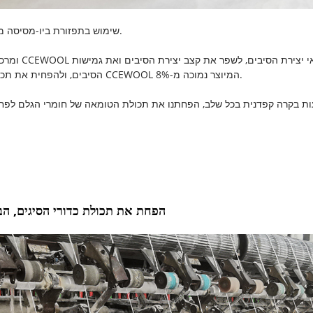
1. שימוש בתפזורת ביו-מסיסה מתוצרת עצמית כחומר גלם, תכולת זריקות נמוכה ואיכות יציבה יותר.
הסיבים, ולהפחית את תכולת כדורי הסיגים, כך שתכולת כדורי הסיגים בסרט הסיבים המסיס של CCEWOOL המיוצר נמוכה מ-8%.
הפחת את תכולת כדורי הסיגים, הב