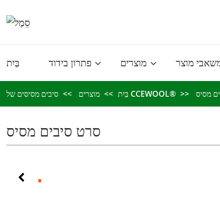
שאבי מוצר
מוצרים
פתרון בידוד
בַּיִת
ם מסיס
סיבים מסיסים של CCEWOOL®
בַּיִת
מוצרים
סרט סיבים מסיס