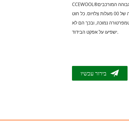
בוהה המורכבים
CCEWOOL®
יישום בטמפרטורה גבוהה של 00 מעלות צלזיוס. כל חוט
מפרטורה נמוכה, ובכך הם לא
ישפיעו על אפקט הבידוד.
בירור עכשיו