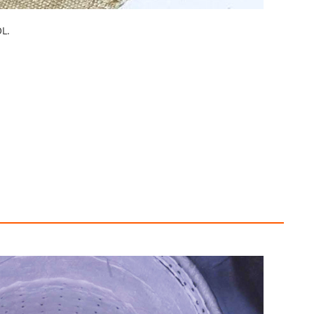
1. לכל משלוח יש מפקח איכו