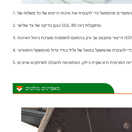
2. בדיקה של צד שלישי (כגון SGS, BV וכו') מתקבלת.
ת מערכת ניהול האיכות ISO9000.
מאפיינים בולטים