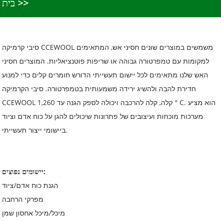
בית
סיבי קרמיקה CCEWOOL משמשים במוצרים שונים חסיני אש, המתאימים
למקומות עם טמפרטורה גבוהה או שריפות פוטנציאליות. המוצרים חסיני
האש שלנו מתאימים לכל יישום תעשייתי הדורש חומרים קלים כדי למנוע
חדירת להבה ולהשיג ירידה משמעותית בטמפרטורה. סיבי הקרמיקה
CCEWOOL קלה, קלה להרכבה ויכולה לספק הגנה עד 1,260 ° C. הוא מציע
מערכות מוכחות ועיצובים של פתרונות שיכולים להגן על כוח אדם וציוד
ביישומי ייצור תעשייתי.
יישומים נפוצים:
הגנת כוח אדם/ציוד
מפרקי הרחבה
מיכל/מיכל אחסון שמן