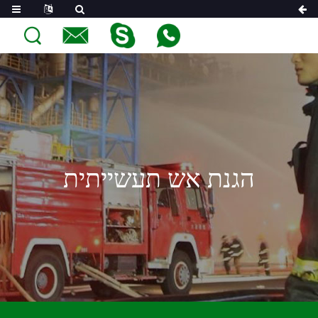
הגנת אש תעשייתית