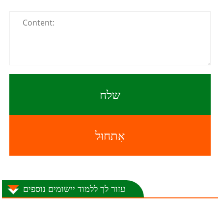
שלח
אִתחוּל
עזור לך ללמוד יישומים נוספים