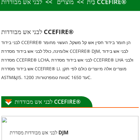
לבני אש מבודדות CCEFIRE®
בַּיִת
מוצרים
לבני אש מבודדות CCEFIRE®
לבני בידוד CCEFIRE® הן חומר בידוד חסין אש קל משקל, העשוי מחומר
אלומינה, כולל לבני אש בידוד מסדרת CCEFIRE® DJM, לבני אש בידוד
מסדרת CCEFIRE® LCHA, לבני אש בידוד מסדרת CCEFIRE® LHA ולבני
אש בידוד מסדרת CCEFIRE® LI. מוצרים אלה מיוצרים כולם לפי תקן
ASTM&JIS. טווח טמפרטורות: 1200C עד 1650C.
לבני אש מבודדות CCEFIRE®
לבני אש מבודדות מסדרת DJM