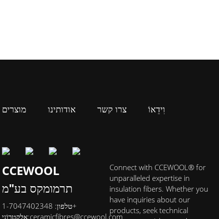
וִידֵאוֹ
צרו קשר
אודותינו
מוצרים
CCEWOOL
Connect with CCEWOOL® for
unparalleled expertise in
תרמומקס בע"מ
insulation fibers. Whether you
have inquiries about our
טלפון: 1-7047402348+
products, seek technical
ceramicfibres@ccewool.com
אֶלֶקטרוֹנִי: