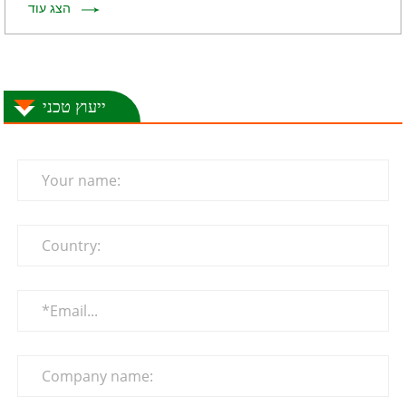
הצג עוד
ייעוץ טכני