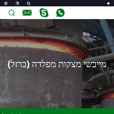
מייבשי מצקות מפלדה (ברזל)