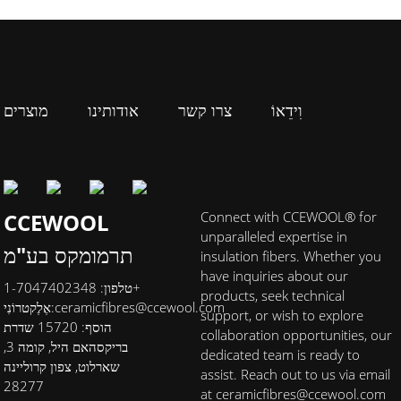
וִידֵאוֹ
צרו קשר
אודותינו
מוצרים
CCEWOOL
Connect with CCEWOOL® for
unparalleled expertise in
תרמומקס בע"מ
insulation fibers. Whether you
have inquiries about our
טלפון: 1-7047402348+
products, seek technical
ceramicfibres@ccewool.com
אֶלֶקטרוֹנִי:
support, or wish to explore
הוסף: 15720 שדרת
collaboration opportunities, our
בריקסהאם היל, קומה 3,
dedicated team is ready to
שארלוט, צפון קרוליינה
assist. Reach out to us via email
28277
at ceramicfibres@ccewool.com