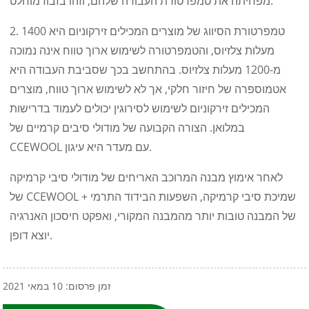
מפחיתה את טמפרטורת העבודה שלהם, וזהו בזבוז מוחלט.
2. טמפרטורת הסיווג של מוצרים המכילים זירקוניום היא 1400
מעלות צלזיוס, והטמפרטורה לשימוש ארוך טווח אינה נמוכה
מ-1200 מעלות צלזיוס. בהתחשב בכך שסביבת העבודה היא
אטמוספרה של חיזור חלקי, אך לא לשימוש ארוך טווח, מוצרים
המכילים זירקוניום לשימוש לסירוגין יכולים לעמוד בדרישות
במלואן. הצורה הקבועה של מודולי סיבים קרמיים של
CCEWOOL עם מעדר היא עיגון.
לאחר אימוץ מבנה המרוכב האריחים של מודולי סיבי קרמיקה
של CCEWOOL + שמיכת סיבי קרמיקה, השפעות הבידוד התרמי
של המבנה טובות יותר מהמבנה המקורי, ואפקט חיסכון האנרגיה
יוצא דופן.
זמן פרסום: 10 במאי 2021