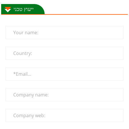
ייעוץ טכני