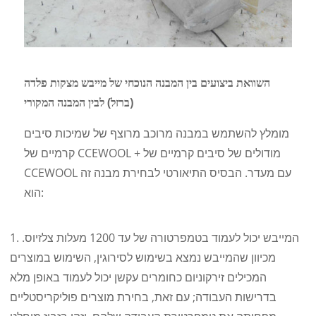
השוואת ביצועים בין המבנה הנוכחי של מייבש מצקות פלדה
(ברזל) לבין המבנה המקורי
מומלץ להשתמש במבנה מרוכב מרוצף של שמיכות סיבים
קרמיים של CCEWOOL + מודולים של סיבים קרמיים של
CCEWOOL עם מעדר. הבסיס התיאורטי לבחירת מבנה זה
הוא:
1. המייבש יכול לעמוד בטמפרטורה של עד 1200 מעלות צלזיוס.
מכיוון שהמייבש נמצא בשימוש לסירוגין, השימוש במוצרים
המכילים זירקוניום כחומרים עקשן יכול לעמוד באופן מלא
בדרישות העבודה; עם זאת, בחירת מוצרים פוליקריסטליים