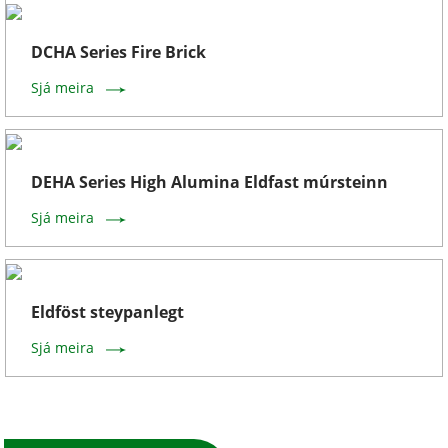
DCHA Series Fire Brick
Sjá meira
DEHA Series High Alumina Eldfast múrsteinn
Sjá meira
Eldföst steypanlegt
Sjá meira