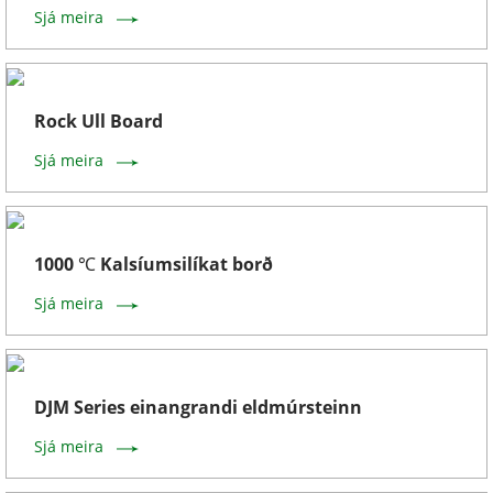
Sjá meira
Rock Ull Board
Sjá meira
1000 ℃ Kalsíumsilíkat borð
Sjá meira
DJM Series einangrandi eldmúrsteinn
Sjá meira