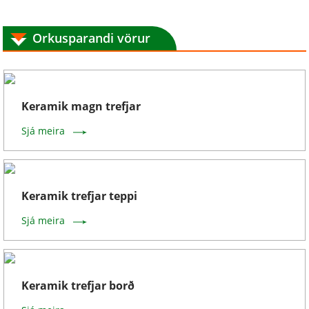
Orkusparandi vörur
Keramik magn trefjar
Sjá meira
Keramik trefjar teppi
Sjá meira
Keramik trefjar borð