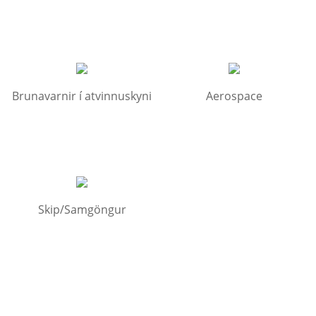
Brunavarnir í atvinnuskyni
Aerospace
Skip/Samgöngur