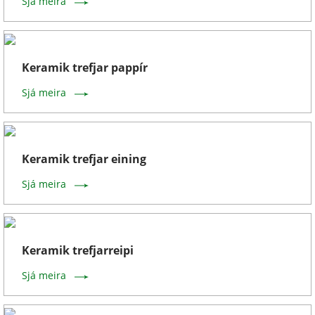
Sjá meira
Keramik trefjar pappír
Sjá meira
Keramik trefjar eining
Sjá meira
Keramik trefjarreipi
Sjá meira