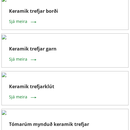
Keramik trefjar borði
Sjá meira
Keramik trefjar garn
Sjá meira
Keramik trefjarklút
Sjá meira
Tómarúm mynduð keramik trefjar