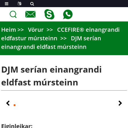
Heim
Vörur
CCEFIRE® einangrandi
eldfastur múrsteinn
DJM serían
einangrandi eldfast múrsteinn
DJM serían einangrandi
eldfast múrsteinn
Eiginleikar: