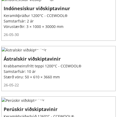
Indónesískur viðskiptavinur
Keramikþráður 1200°C - CCEWOOL®
Samstarfsár: 2 ár
Vörustærðir: 3 × 1000 × 30000 mm
26-05-30
Ástralskir viðskiptavinir
Krabbameinsfrítt teppi 1200°C - CCEWOOL®
Samstarfsár: 10 ár
Stærð vöru: 50 × 610 × 3660 mm
26-05-22
Perúskir viðskiptavinir
Keramikþráðarhúð 1260°C - CCEWOOL®