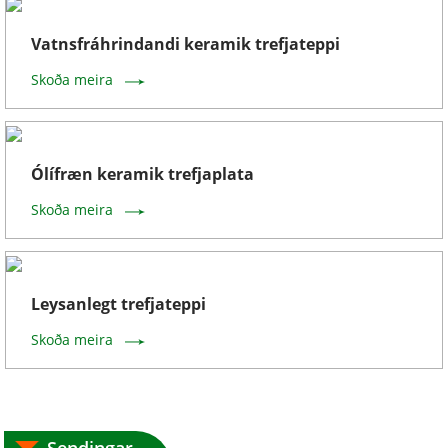
Vatnsfráhrindandi keramik trefjateppi
Skoða meira
Ólífræn keramik trefjaplata
Skoða meira
Leysanlegt trefjateppi
Skoða meira
Sendingar