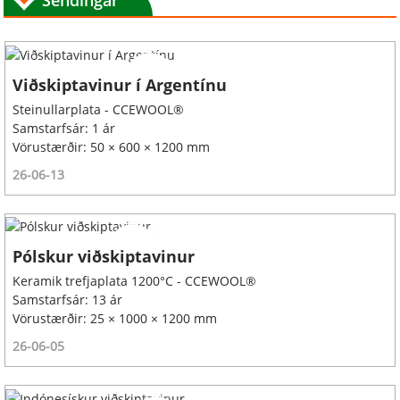
Viðskiptavinur í Argentínu
Steinullarplata - CCEWOOL®
Samstarfsár: 1 ár
Vörustærðir: 50 × 600 × 1200 mm
26-06-13
Pólskur viðskiptavinur
Keramik trefjaplata 1200°C - CCEWOOL®
Samstarfsár: 13 ár
Vörustærðir: 25 × 1000 × 1200 mm
26-06-05