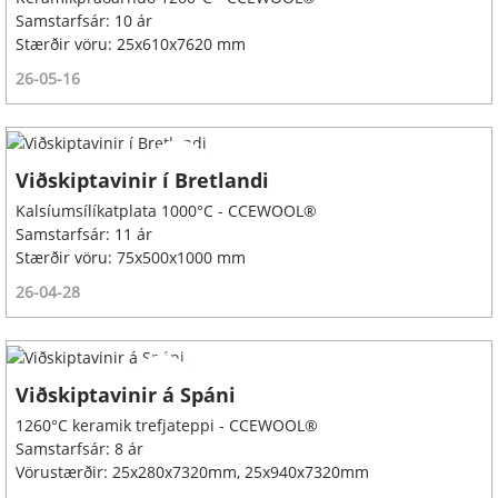
Samstarfsár: 10 ár
Stærðir vöru: 25x610x7620 mm
26-05-16
Viðskiptavinir í Bretlandi
Kalsíumsílíkatplata 1000°C - CCEWOOL®
Samstarfsár: 11 ár
Stærðir vöru: 75x500x1000 mm
26-04-28
Viðskiptavinir á Spáni
1260°C keramik trefjateppi - CCEWOOL®
Samstarfsár: 8 ár
Vörustærðir: 25x280x7320mm, 25x940x7320mm