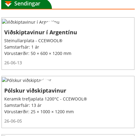
Sendingar
Viðskiptavinur í Argentínu
Steinullarplata - CCEWOOL®
Samstarfsár: 1 ár
Vörustærðir: 50 × 600 × 1200 mm
26-06-13
Pólskur viðskiptavinur
Keramik trefjaplata 1200°C - CCEWOOL®
Samstarfsár: 13 ár
Vörustærðir: 25 × 1000 × 1200 mm
26-06-05