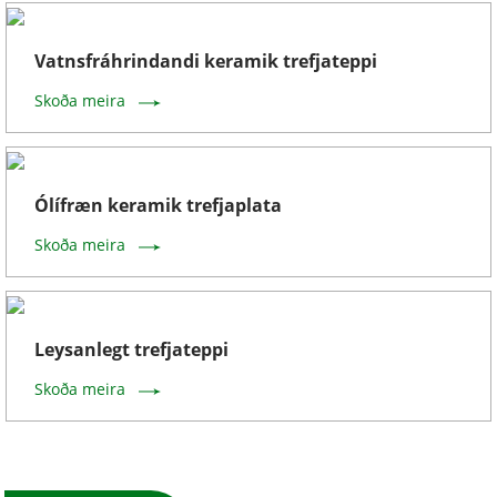
Vatnsfráhrindandi keramik trefjateppi
Skoða meira
Ólífræn keramik trefjaplata
Skoða meira
Leysanlegt trefjateppi
Skoða meira