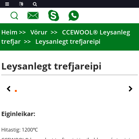
Heim
Vörur
CCEWOOL® Leysanleg
trefjar
Leysanlegt trefjareipi
Leysanlegt trefjareipi
Eiginleikar:
Hitastig: 1200
℃