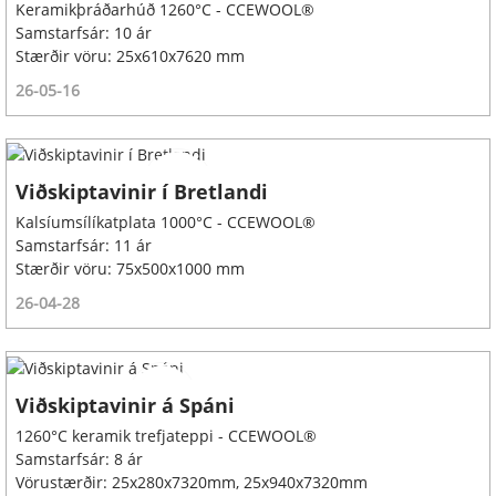
Keramikþráðarhúð 1260°C - CCEWOOL®
Samstarfsár: 10 ár
Stærðir vöru: 25x610x7620 mm
26-05-16
Viðskiptavinir í Bretlandi
Kalsíumsílíkatplata 1000°C - CCEWOOL®
Samstarfsár: 11 ár
Stærðir vöru: 75x500x1000 mm
26-04-28
Viðskiptavinir á Spáni
1260°C keramik trefjateppi - CCEWOOL®
Samstarfsár: 8 ár
Vörustærðir: 25x280x7320mm, 25x940x7320mm