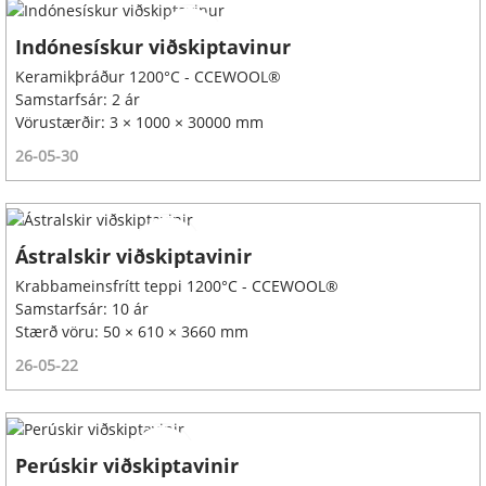
Indónesískur viðskiptavinur
Keramikþráður 1200°C - CCEWOOL®
Samstarfsár: 2 ár
Vörustærðir: 3 × 1000 × 30000 mm
26-05-30
Ástralskir viðskiptavinir
Krabbameinsfrítt teppi 1200°C - CCEWOOL®
Samstarfsár: 10 ár
Stærð vöru: 50 × 610 × 3660 mm
26-05-22
Perúskir viðskiptavinir