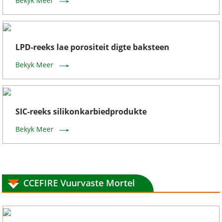
Bekyk Meer
LPD-reeks lae porositeit digte baksteen
Bekyk Meer
SIC-reeks silikonkarbiedprodukte
Bekyk Meer
CCEFIRE Vuurvaste Mortel