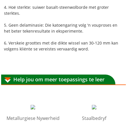
4. Hoë sterkte: suiwer basalt-steenwolborde met groter
sterktes.
5. Geen delaminasie: Die katoengaring volg 'n vouproses en
het beter tekenresultate in eksperimente.
6. Verskeie groottes met die dikte wissel van 30-120 mm kan
volgens kliënte se vereistes vervaardig word.
Help jou om meer toepassings te leer
Metallurgiese Nywerheid
Staalbedryf