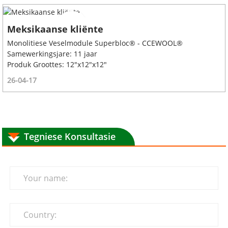
Meksikaanse kliënte
Monolitiese Veselmodule Superbloc® - CCEWOOL®
Samewerkingsjare: 11 jaar
Produk Groottes: 12"x12"x12"
26-04-17
Tegniese Konsultasie