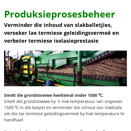
Produksieprosesbeheer
Verminder die inhoud van slakballetjies,
verseker lae termiese geleidingsvermoë en
verbeter termiese isolasieprestasie
Smelt die grondstowwe heeltemal onder 1500 ℃.
Smelt die grondstowwe by 'n hoë temperatuur van ongeveer
1500 ℃ in die koepel en verminder die inhoud van slakballe
om die lae termiese geleidingsvermoë by hoë temperature te
handhaaf.