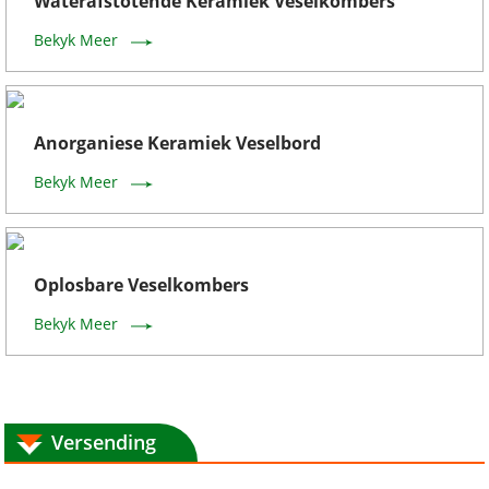
Waterafstotende Keramiek Veselkombers
Bekyk Meer
Anorganiese Keramiek Veselbord
Bekyk Meer
Oplosbare Veselkombers
Bekyk Meer
Versending