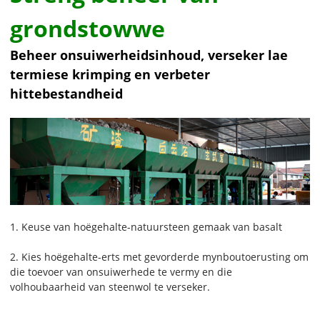
grondstowwe
Beheer onsuiwerheidsinhoud, verseker lae
termiese krimping en verbeter
hittebestandheid
1. Keuse van hoëgehalte-natuursteen gemaak van basalt
2. Kies hoëgehalte-erts met gevorderde mynboutoerusting om
die toevoer van onsuiwerhede te vermy en die
volhoubaarheid van steenwol te verseker.