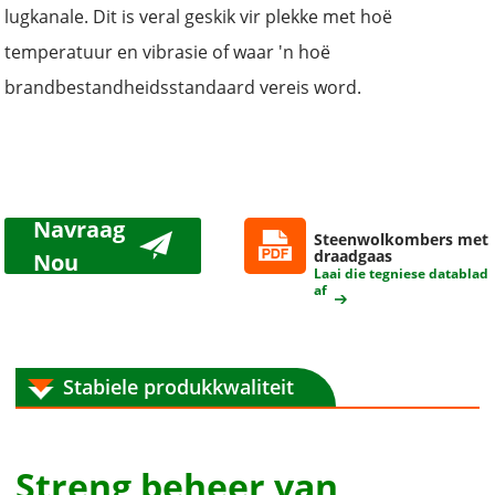
lugkanale. Dit is veral geskik vir plekke met hoë
temperatuur en vibrasie of waar 'n hoë
brandbestandheidsstandaard vereis word.
Navraag
Steenwolkombers met
draadgaas
Nou
Laai die tegniese datablad
af
Stabiele produkkwaliteit
Streng beheer van