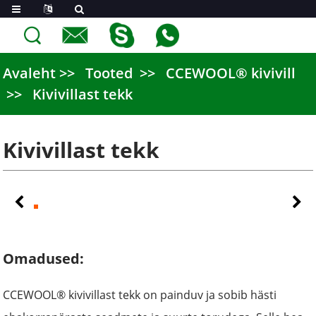
Avaleht
Tooted
CCEWOOL® kivivill
Kivivillast tekk
Kivivillast tekk
Omadused:
CCEWOOL® kivivillast tekk on painduv ja sobib hästi