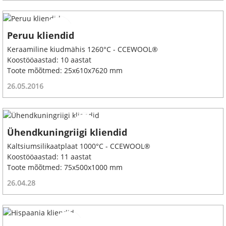
Peruu kliendid
Keraamiline kiudmähis 1260°C - CCEWOOL®
Koostööaastad: 10 aastat
Toote mõõtmed: 25x610x7620 mm
26.05.2016
Ühendkuningriigi kliendid
Kaltsiumsilikaatplaat 1000°C - CCEWOOL®
Koostööaastad: 11 aastat
Toote mõõtmed: 75x500x1000 mm
26.04.28