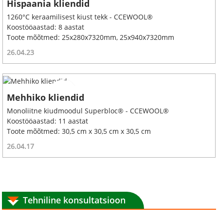
Hispaania kliendid
1260°C keraamilisest kiust tekk - CCEWOOL®
Koostööaastad: 8 aastat
Toote mõõtmed: 25x280x7320mm, 25x940x7320mm
26.04.23
Mehhiko kliendid
Monoliitne kiudmoodul Superbloc® - CCEWOOL®
Koostööaastad: 11 aastat
Toote mõõtmed: 30,5 cm x 30,5 cm x 30,5 cm
26.04.17
Tehniline konsultatsioon