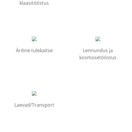
klaasitööstus
Äriline tulekaitse
Lennundus ja
kosmosetööstus
Laevad/Transport