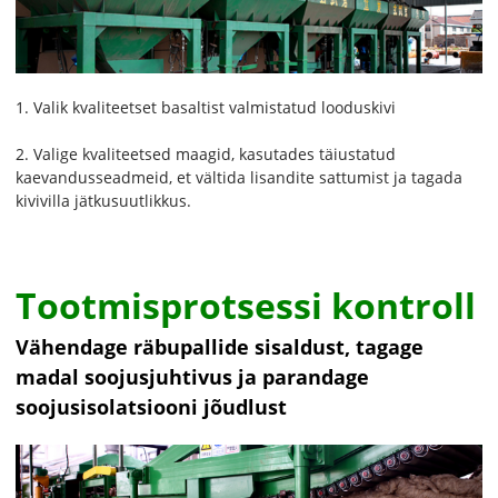
1. Valik kvaliteetset basaltist valmistatud looduskivi
2. Valige kvaliteetsed maagid, kasutades täiustatud
kaevandusseadmeid, et vältida lisandite sattumist ja tagada
kivivilla jätkusuutlikkus.
Tootmisprotsessi kontroll
Vähendage räbupallide sisaldust, tagage
madal soojusjuhtivus ja parandage
soojusisolatsiooni jõudlust