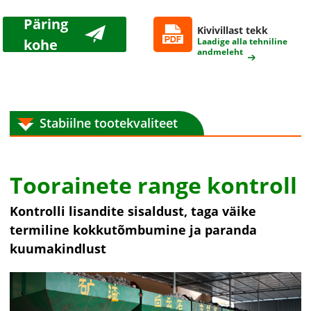
Päring
Kivivillast tekk
kohe
Laadige alla tehniline
andmeleht
Stabiilne tootekvaliteet
Toorainete range kontroll
Kontrolli lisandite sisaldust, taga väike
termiline kokkutõmbumine ja paranda
kuumakindlust