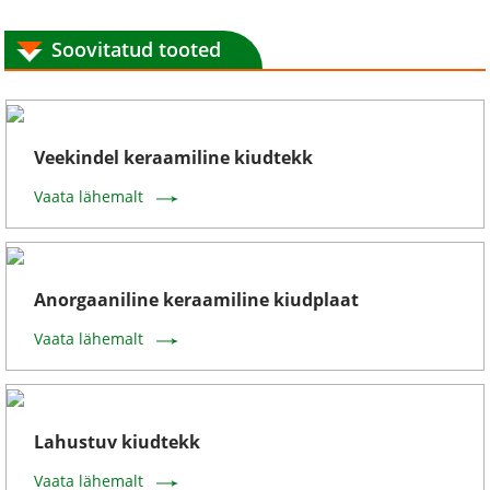
Soovitatud tooted
Veekindel keraamiline kiudtekk
Vaata lähemalt
Anorgaaniline keraamiline kiudplaat
Vaata lähemalt
Lahustuv kiudtekk
Vaata lähemalt