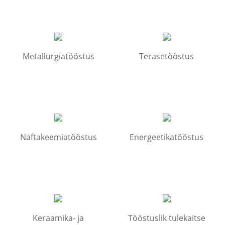
Metallurgiatööstus
Terasetööstus
Naftakeemiatööstus
Energeetikatööstus
Keraamika- ja
Tööstuslik tulekaitse