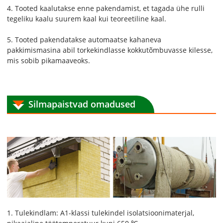
4. Tooted kaalutakse enne pakendamist, et tagada ühe rulli
tegeliku kaalu suurem kaal kui teoreetiline kaal.
5. Tooted pakendatakse automaatse kahaneva
pakkimismasina abil torkekindlasse kokkutõmbuvasse kilesse,
mis sobib pikamaaveoks.
Silmapaistvad omadused
1. Tulekindlam: A1-klassi tulekindel isolatsioonimaterjal,