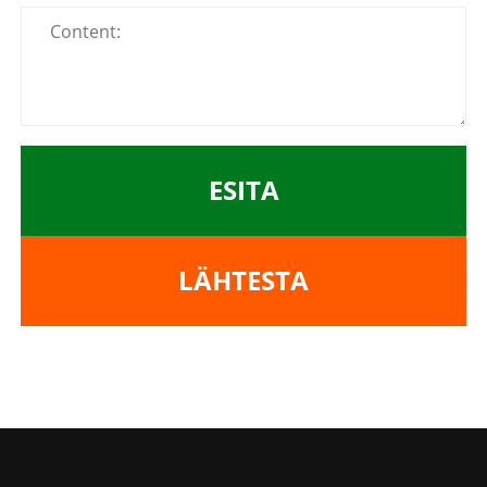
ESITA
LÄHTESTA