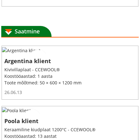
Saatmine
Argentina klient
Kivivillaplaat - CCEWOOL®
Koostööaastad: 1 aasta
Toote mõõtmed: 50 × 600 × 1200 mm
26.06.13
Poola klient
Keraamiline kiudplaat 1200°C - CCEWOOL®
Koostööaastad: 13 aastat