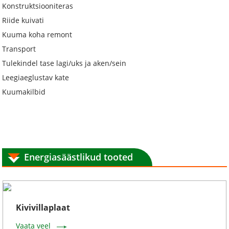
Konstruktsiooniteras
Riide kuivati
Kuuma koha remont
Transport
Tulekindel tase lagi/uks ja aken/sein
Leegiaeglustav kate
Kuumakilbid
Energiasäästlikud tooted
Kivivillaplaat
Vaata veel