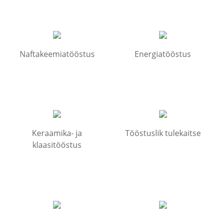
Naftakeemiatööstus
Energiatööstus
Keraamika- ja
Tööstuslik tulekaitse
klaasitööstus