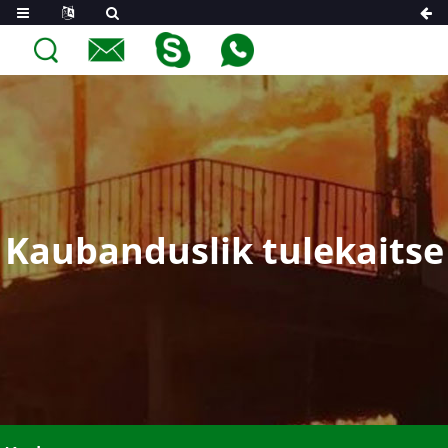
Kaubanduslik tulekaitse