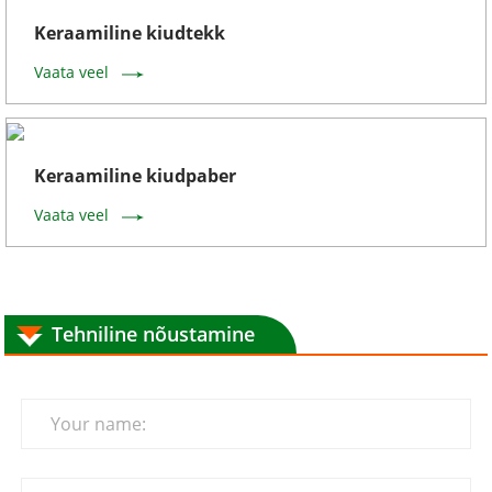
Keraamiline kiudtekk
Vaata veel
Keraamiline kiudpaber
Vaata veel
Tehniline nõustamine