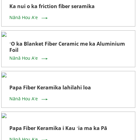
Ka nui o ka friction fiber seramika
Nānā Hou Aʻe
ʻO ka Blanket Fiber Ceramic me ka Aluminium
Foil
Nānā Hou Aʻe
Papa Fiber Keramika lahilahi loa
Nānā Hou Aʻe
Papa Fiber Keramika i Kau ʻia ma ka Pā
Nānā Hou Aʻe