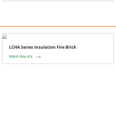
LCHA Series Insulation Fire Brick
Nānā Hou Aʻe