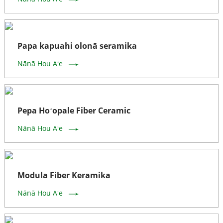
Papa kapuahi olonā seramika
Nānā Hou Aʻe
Pepa Hoʻopale Fiber Ceramic
Nānā Hou Aʻe
Modula Fiber Keramika
Nānā Hou Aʻe