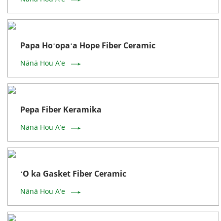
Papa Hoʻopaʻa Hope Fiber Ceramic
Nānā Hou Aʻe
Pepa Fiber Keramika
Nānā Hou Aʻe
ʻO ka Gasket Fiber Ceramic
Nānā Hou Aʻe