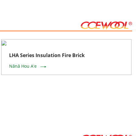
LHA Series Insulation Fire Brick
Nānā Hou Aʻe