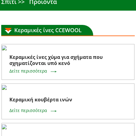
Σπίτι
Προϊόντα
Κεραμικές ίνες CCEWOOL
Κεραμικές ίνες χύμα για σχήματα που
σχηματίζονται υπό κενό
Δείτε περισσότερα
Κεραμική κουβέρτα ινών
Δείτε περισσότερα