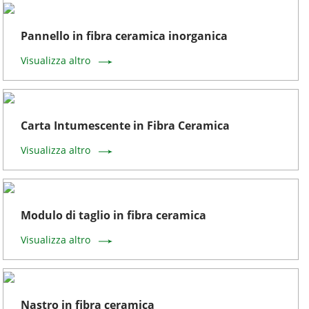
Pannello in fibra ceramica inorganica
Visualizza altro
Carta Intumescente in Fibra Ceramica
Visualizza altro
Modulo di taglio in fibra ceramica
Visualizza altro
Nastro in fibra ceramica