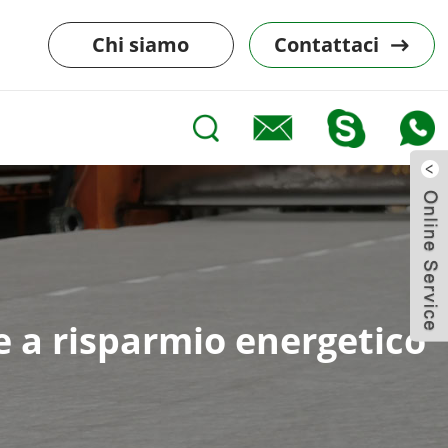
Chi siamo
Contattaci
e a risparmio energetico