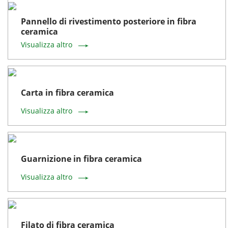
Pannello di rivestimento posteriore in fibra
ceramica
Visualizza altro
Carta in fibra ceramica
Visualizza altro
Guarnizione in fibra ceramica
Visualizza altro
Filato di fibra ceramica