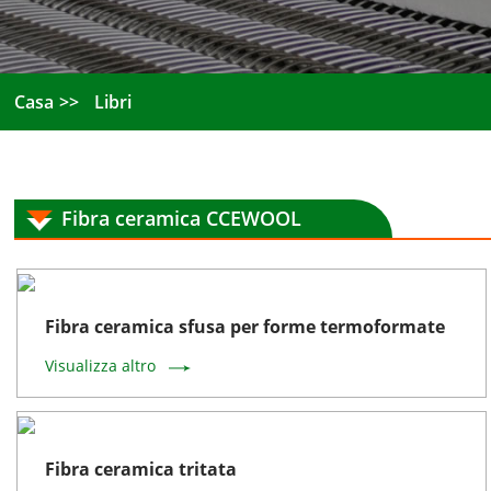
Casa
Libri
Fibra ceramica CCEWOOL
Fibra ceramica sfusa per forme termoformate
Visualizza altro
Fibra ceramica tritata