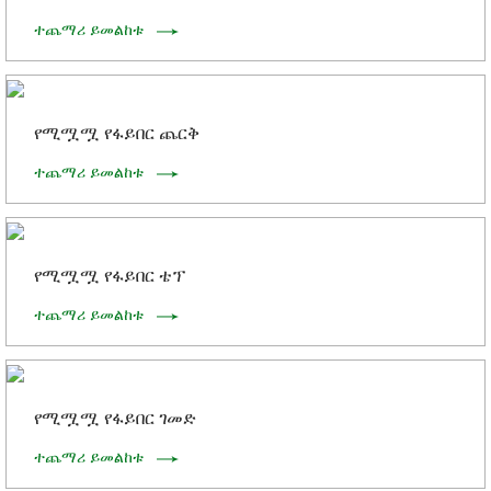
ተጨማሪ ይመልከቱ
የሚሟሟ የፋይበር ጨርቅ
ተጨማሪ ይመልከቱ
የሚሟሟ የፋይበር ቴፕ
ተጨማሪ ይመልከቱ
የሚሟሟ የፋይበር ገመድ
ተጨማሪ ይመልከቱ