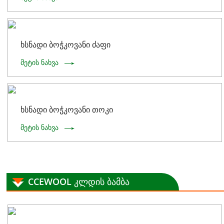
ხსნადი ბოჭკოვანი ძაფი
მეტის ნახვა
ხსნადი ბოჭკოვანი თოკი
მეტის ნახვა
CCEWOOL კლდის ბამბა