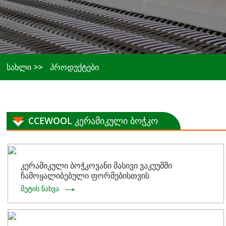
სახლი
პროდუქტები
CCEWOOL კერამიკული ბოჭკო
კერამიკული ბოჭკოვანი მასივი ვაკუუმში
ჩამოყალიბებული ფორმებისთვის
მეტის ნახვა