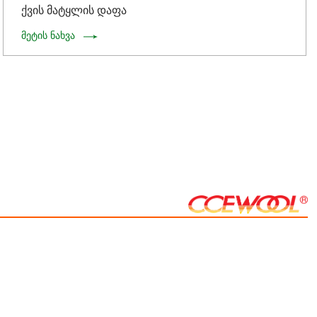
ქვის მატყლის დაფა
მეტის ნახვა