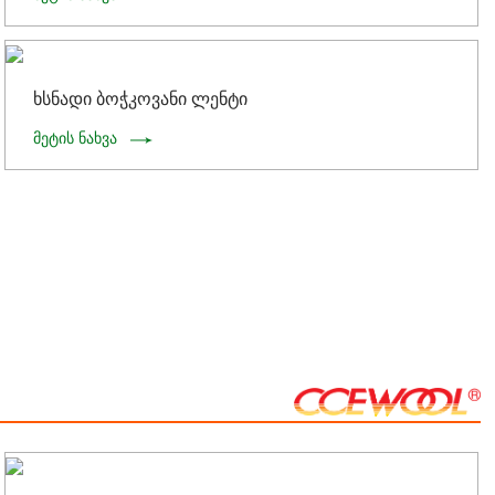
ხსნადი ბოჭკოვანი ლენტი
მეტის ნახვა