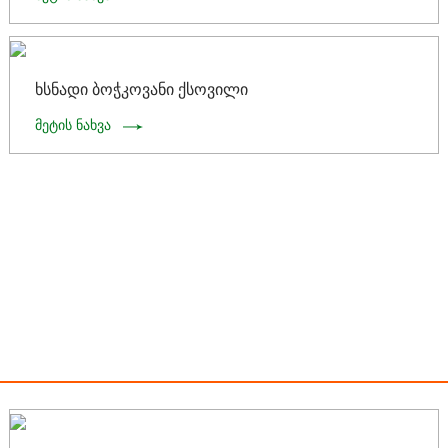
ხსნადი ბოჭკოვანი ქსოვილი
მეტის ნახვა