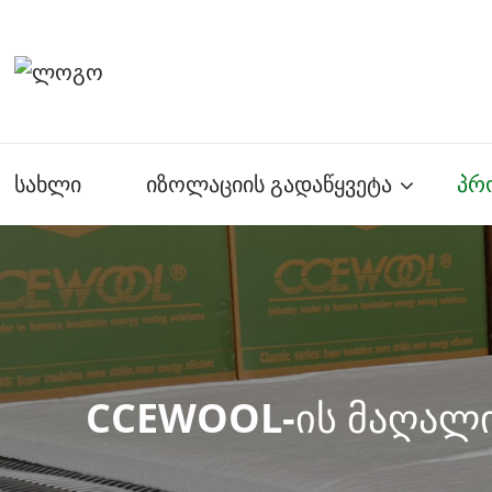
სახლი
იზოლაციის გადაწყვეტა
პრ
CCEWOOL-ის მაღალი