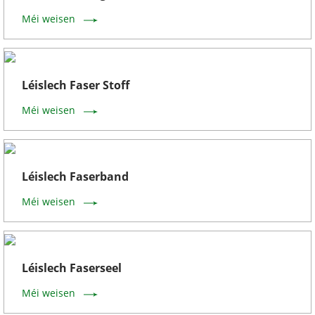
Méi weisen
Léislech Faser Stoff
Méi weisen
Léislech Faserband
Méi weisen
Léislech Faserseel
Méi weisen