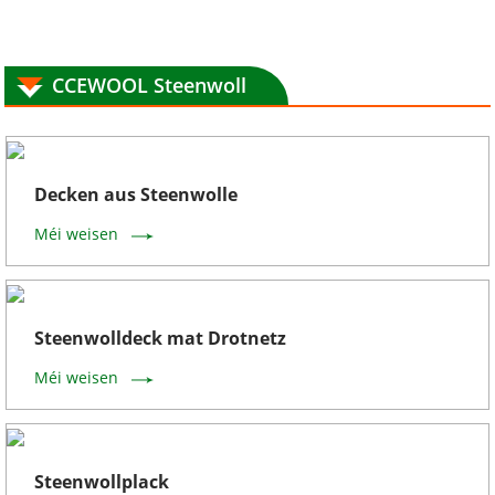
CCEWOOL Steenwoll
Decken aus Steenwolle
Méi weisen
Steenwolldeck mat Drotnetz
Méi weisen
Steenwollplack