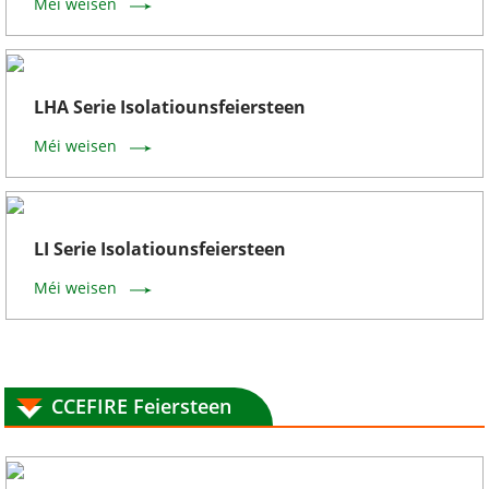
Méi weisen
LHA Serie Isolatiounsfeiersteen
Méi weisen
LI Serie Isolatiounsfeiersteen
Méi weisen
CCEFIRE Feiersteen