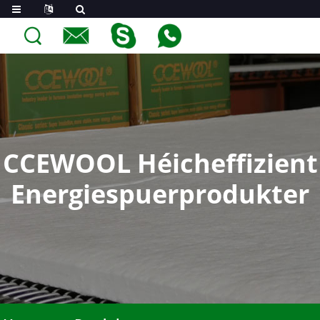
CCEWOOL Héicheffizient
Energiespuerprodukter