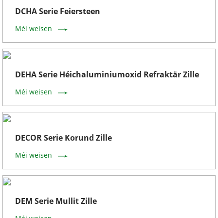
DCHA Serie Feiersteen
Méi weisen
DEHA Serie Héichaluminiumoxid Refraktär Zille
Méi weisen
DECOR Serie Korund Zille
Méi weisen
DEM Serie Mullit Zille