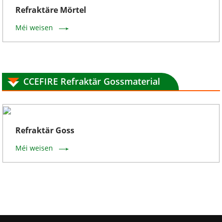
Refraktäre Mörtel
Méi weisen
CCEFIRE Refraktär Gossmaterial
Refraktär Goss
Méi weisen