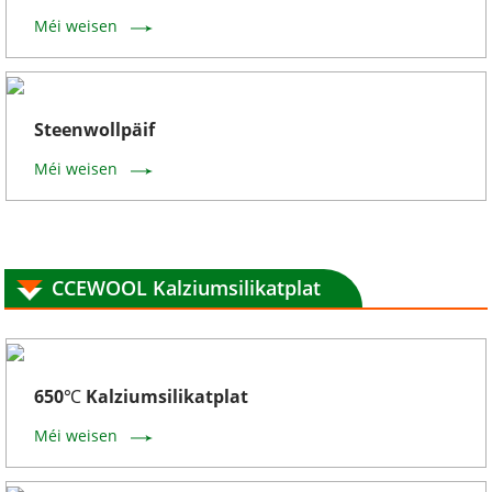
Méi weisen
Steenwollpäif
Méi weisen
CCEWOOL Kalziumsilikatplat
650℃ Kalziumsilikatplat
Méi weisen