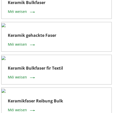
Keramik Bulkfaser
Méi weisen
Keramik gehackte Faser
Méi weisen
Keramik Bulkfaser fir Textil
Méi weisen
Keramikfaser Reibung Bulk
Méi weisen