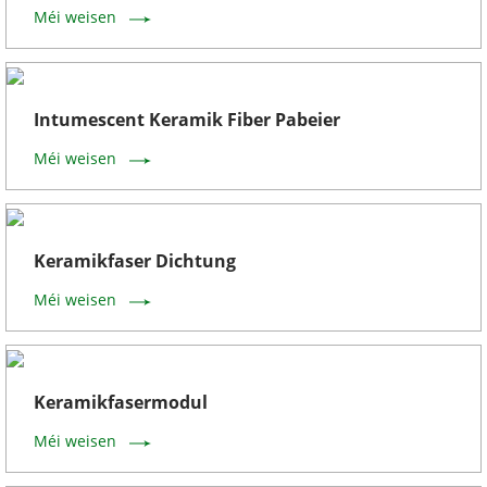
Méi weisen
Intumescent Keramik Fiber Pabeier
Méi weisen
Keramikfaser Dichtung
Méi weisen
Keramikfasermodul
Méi weisen