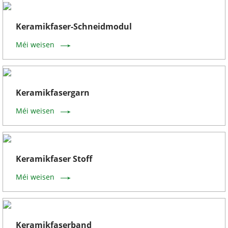
Keramikfaser-Schneidmodul
Méi weisen
Keramikfasergarn
Méi weisen
Keramikfaser Stoff
Méi weisen
Keramikfaserband