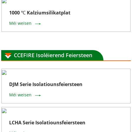
1000 ℃ Kalziumsilikatplat
Méi weisen
CCEFIRE Isoléierend Feiersteen
DJM Serie Isolatiounsfeiersteen
Méi weisen
LCHA Serie Isolatiounsfeiersteen