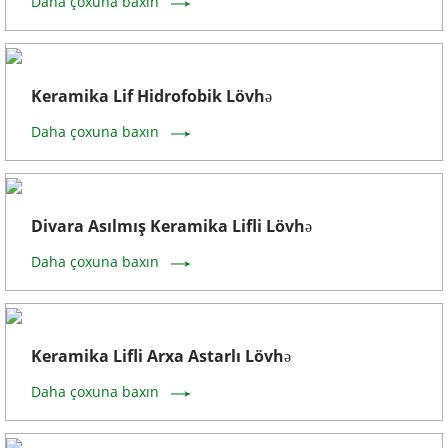
Daha çoxuna baxın
Keramika Lif Hidrofobik Lövhə
Daha çoxuna baxın
Divara Asılmış Keramika Lifli Lövhə
Daha çoxuna baxın
Keramika Lifli Arxa Astarlı Lövhə
Daha çoxuna baxın