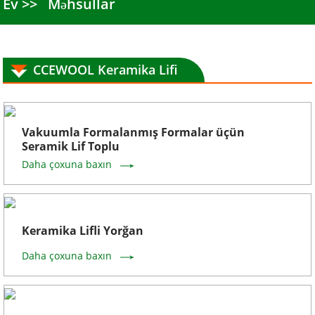
Ev
Məhsullar
CCEWOOL Keramika Lifi
Vakuumla Formalanmış Formalar üçün
Seramik Lif Toplu
Daha çoxuna baxın
Keramika Lifli Yorğan
Daha çoxuna baxın