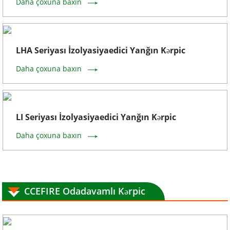
Daha çoxuna baxın
LHA Seriyası İzolyasiyaedici Yanğın Kərpic
Daha çoxuna baxın
LI Seriyası İzolyasiyaedici Yanğın Kərpic
Daha çoxuna baxın
CCEFIRE Odadavamlı Kərpic