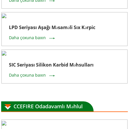
Daha çoxuna baxın
LPD Seriyası Aşağı Məsaməli Sıx Kərpic
Daha çoxuna baxın
SIC Seriyası Silikon Karbid Məhsulları
Daha çoxuna baxın
CCEFIRE Odadavamlı Məhlul