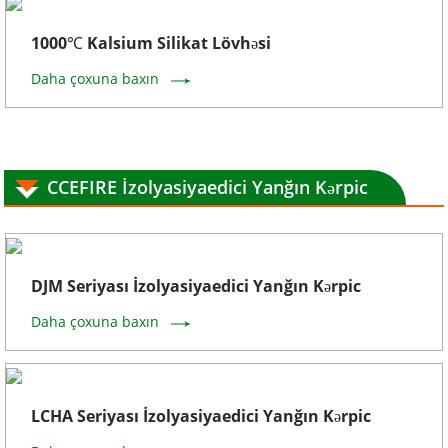
1000℃ Kalsium Silikat Lövhəsi
Daha çoxuna baxın
CCEFIRE İzolyasiyaedici Yanğın Kərpic
DJM Seriyası İzolyasiyaedici Yanğın Kərpic
Daha çoxuna baxın
LCHA Seriyası İzolyasiyaedici Yanğın Kərpic