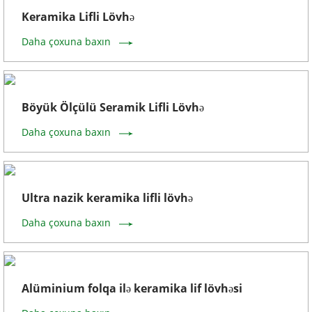
Keramika Lifli Lövhə
Daha çoxuna baxın
Böyük Ölçülü Seramik Lifli Lövhə
Daha çoxuna baxın
Ultra nazik keramika lifli lövhə
Daha çoxuna baxın
Alüminium folqa ilə keramika lif lövhəsi