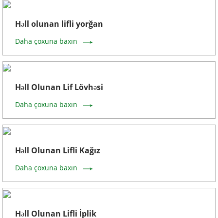
Həll olunan lifli yorğan
Daha çoxuna baxın
Həll Olunan Lif Lövhəsi
Daha çoxuna baxın
Həll Olunan Lifli Kağız
Daha çoxuna baxın
Həll Olunan Lifli İplik