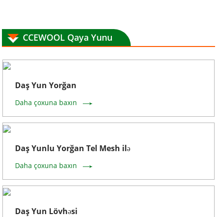
CCEWOOL Qaya Yunu
Daş Yun Yorğan
Daha çoxuna baxın
Daş Yunlu Yorğan Tel Mesh ilə
Daha çoxuna baxın
Daş Yun Lövhəsi