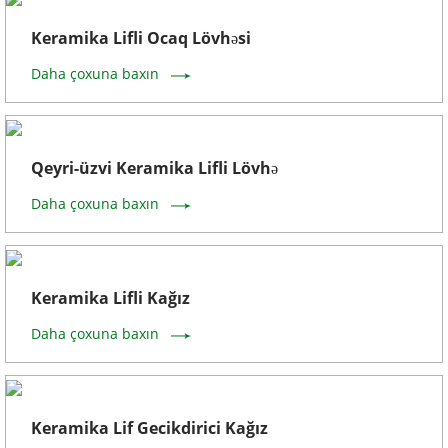
Keramika Lifli Ocaq Lövhəsi
Daha çoxuna baxın
Qeyri-üzvi Keramika Lifli Lövhə
Daha çoxuna baxın
Keramika Lifli Kağız
Daha çoxuna baxın
Keramika Lif Gecikdirici Kağız