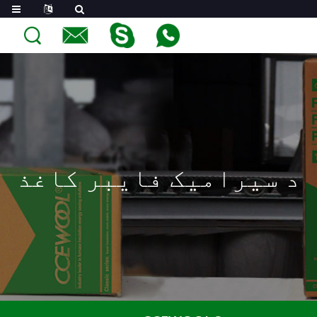
د سیرامیک فایبر کاغذ