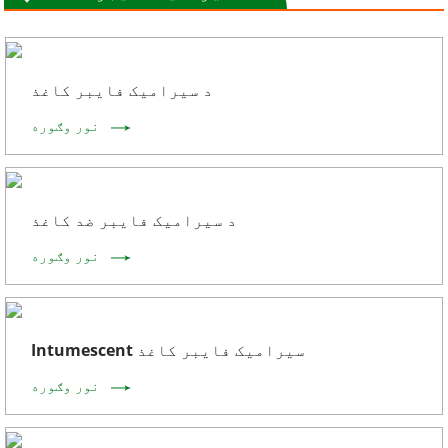
د سیرامیک فایبر کاغذ
نور وګوره
د سیرامیک فایبر ضد کاغذ
نور وګوره
Intumescent سیرامیک فایبر کاغذ
نور وګوره