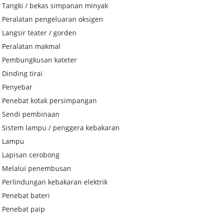
Tangki / bekas simpanan minyak
Peralatan pengeluaran oksigen
Langsir teater / gorden
Peralatan makmal
Pembungkusan kateter
Dinding tirai
Penyebar
Penebat kotak persimpangan
Sendi pembinaan
Sistem lampu / penggera kebakaran
Lampu
Lapisan cerobong
Melalui penembusan
Perlindungan kebakaran elektrik
Penebat bateri
Penebat paip