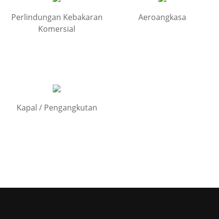
Perlindungan Kebakaran
Aeroangkasa
Komersial
Kapal / Pengangkutan