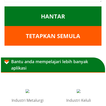
HANTAR
TETAPKAN SEMULA
Bantu anda mempelajari lebih banyak
aplikasi
Industri Metalurgi
Industri Keluli