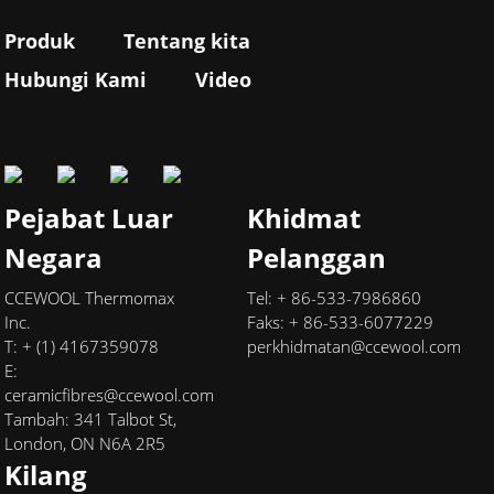
Produk
Tentang kita
Hubungi Kami
Video
Pejabat Luar
Khidmat
Negara
Pelanggan
CCEWOOL Thermomax
Tel: + 86-533-7986860
Inc.
Faks: + 86-533-6077229
T: + (1) 4167359078
perkhidmatan@ccewool.com
E:
ceramicfibres@ccewool.com
Tambah: 341 Talbot St,
London, ON N6A 2R5
Kilang