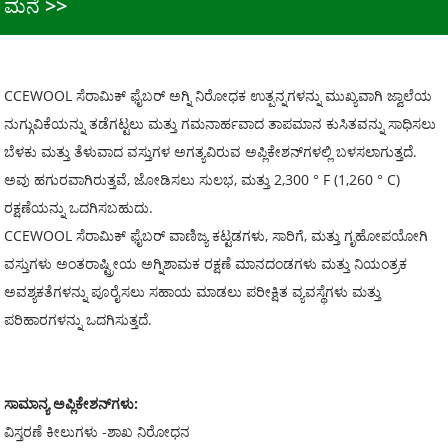
ಮನೆ
CCEWOOL ಸೆರಾಮಿಕ್ ಫೈಬರ್ ಅಗ್ನಿ ನಿರೋಧಕ ಉತ್ಪನ್ನಗಳನ್ನು ಮುಖ್ಯವಾಗಿ ಜ್ವಾಲೆಯ
ನುಗ್ಗುವಿಕೆಯನ್ನು ತಡೆಗಟ್ಟಲು ಮತ್ತು ಗಮನಾರ್ಹವಾದ ತಾಪಮಾನ ಕುಸಿತವನ್ನು ಸಾಧಿಸಲು
ಬೆಳಕು ಮತ್ತು ತೆಳುವಾದ ವಸ್ತುಗಳ ಅಗತ್ಯವಿರುವ ಅಪ್ಲಿಕೇಶನ್‌ಗಳಲ್ಲಿ ಬಳಸಲಾಗುತ್ತದೆ.
ಅವು ಹಗುರವಾಗಿರುತ್ತವೆ, ಜೋಡಿಸಲು ಸುಲಭ, ಮತ್ತು 2,300 ° F (1,260 ° C)
ರಕ್ಷಣೆಯನ್ನು ಒದಗಿಸಬಹುದು.
CCEWOOL ಸೆರಾಮಿಕ್ ಫೈಬರ್ ವಾಣಿಜ್ಯ ಕಟ್ಟಡಗಳು, ಸಾರಿಗೆ, ಮತ್ತು ಗೃಹೋಪಯೋಗಿ
ವಸ್ತುಗಳು ಅಂತರಾಷ್ಟ್ರೀಯ ಅಗ್ನಿಶಾಮಕ ರಕ್ಷಣೆ ಮಾನದಂಡಗಳು ಮತ್ತು ನಿಯಂತ್ರಕ
ಅವಶ್ಯಕತೆಗಳನ್ನು ಪೂರೈಸಲು ಸಹಾಯ ಮಾಡಲು ಪರೀಕ್ಷಿತ ವ್ಯವಸ್ಥೆಗಳು ಮತ್ತು
ಪರಿಹಾರಗಳನ್ನು ಒದಗಿಸುತ್ತದೆ.
ಸಾಮಾನ್ಯ ಅಪ್ಲಿಕೇಶನ್‌ಗಳು:
ವಿಸ್ತರಣೆ ಕೀಲುಗಳು -ಶಾಖ ನಿರೋಧನ