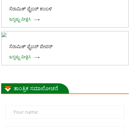
ಸೆರಾಮಿಕ್ ಫೈಬರ್ ಕಂಬಳಿ
ಇನ್ನಷ್ಟು ವೀಕ್ಷಿಸಿ
ಸೆರಾಮಿಕ್ ಫೈಬರ್ ಪೇಪರ್
ಇನ್ನಷ್ಟು ವೀಕ್ಷಿಸಿ
ತಾಂತ್ರಿಕ ಸಮಾಲೋಚನೆ