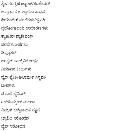
ತೈಲ ಸಂಗ್ರಹ ಟ್ಯಾಂಕ್/ಕಂಟೇನರ್
ಆಮ್ಲಜನಕ ಉತ್ಪಾದನಾ ಸಾಧನ
ಥಿಯೇಟರ್ ಪರದೆಗಳು/ಡ್ರಪರಿ
ಪ್ರಯೋಗಾಲಯ ಉಪಕರಣಗಳು
ಕ್ಯಾತಿಟರ್ ಪ್ಯಾಕೇಜಿಂಗ್
ಪರದೆ ಗೋಡೆಗಳು
ಡಿಫ್ಯೂಸರ್
ಜಂಕ್ಷನ್ ಬಾಕ್ಸ್ ನಿರೋಧನ
ನಿರ್ಮಾಣ ಕೀಲುಗಳು
ಫೈರ್ ಲೈಟ್/ಅಲಾರ್ಮ್ ಸಿಸ್ಟಮ್
ದೀಪಗಳು
ಚಿಮಣಿ ಲೈನಿಂಗ್
ಒಳಹೊಕ್ಕುಗಳ ಮೂಲಕ
ವಿದ್ಯುತ್ ಅಗ್ನಿಶಾಮಕ ರಕ್ಷಣೆ
ಬ್ಯಾಟರಿ ನಿರೋಧನ
ಪೈಪ್ ನಿರೋಧನ