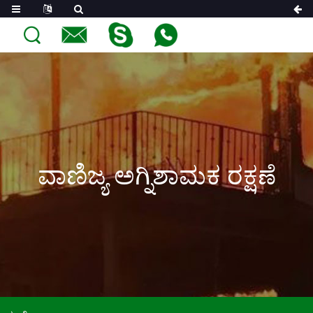
ವಾಣಿಜ್ಯ ಅಗ್ನಿಶಾಮಕ ರಕ್ಷಣೆ