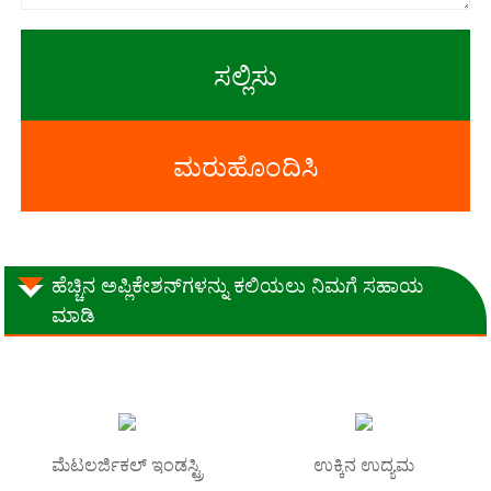
ಸಲ್ಲಿಸು
ಮರುಹೊಂದಿಸಿ
ಹೆಚ್ಚಿನ ಅಪ್ಲಿಕೇಶನ್‌ಗಳನ್ನು ಕಲಿಯಲು ನಿಮಗೆ ಸಹಾಯ
ಮಾಡಿ
ಮೆಟಲರ್ಜಿಕಲ್ ಇಂಡಸ್ಟ್ರಿ
ಉಕ್ಕಿನ ಉದ್ಯಮ