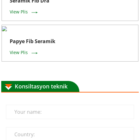
Seramik Fib Dra
View Plis
Papye Fib Seramik
View Plis
Konsiltasyon teknik