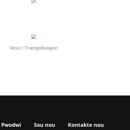
yo
Veso / Transpòtasyon
Pwodwi
Sou nou
Kontakte nou