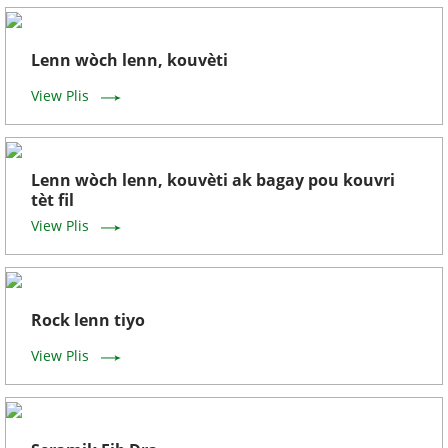
Lenn wòch lenn, kouvèti
View Plis
Lenn wòch lenn, kouvèti ak bagay pou kouvri
tèt fil
View Plis
Rock lenn tiyo
View Plis