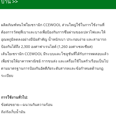
บ้าน
ผลิตภัณฑ์ทนไฟใยเซรามิก CCEWOOL ส่วนใหญ่ใช้ในการใช้งานที่
ต้องการวัสดุที่เบาและบางเพื่อป้องกันการซึมผ่านของเปลวไฟและให้
อุณหภูมิลดลงอย่างมีนัยสำคัญ น้ำหนักเบา ประกอบง่าย และสามารถ
ป้องกันได้ถึง 2,300 องศาฟาเรนไฮต์ (1,260 องศาเซลเซียส)
เส้นใยเซรามิก CCEWOOL มีระบบและโซลูชันที่ได้รับการทดสอบแล้ว
เพื่อช่วยให้อาคารพาณิชย์ การขนส่ง และเครื่องใช้ในครัวเรือนเป็นไป
ตามมาตรฐานการป้องกันอัคคีภัยระดับสากลและข้อกำหนดด้านกฎ
ระเบียบ
การใช้งานทั่วไป:
ข้อต่อขยาย—ฉนวนกันความร้อน
ถัง/ถังเก็บน้ำมัน