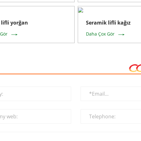
lifli yorğan
Seramik lifli kağız
 Gör
Daha Çox Gör