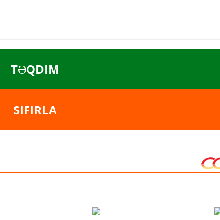
TƏQDIM
SIFIRLA