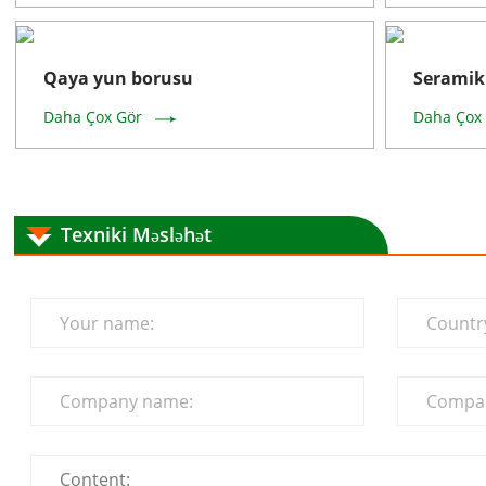
Qaya yun borusu
Seramik 
Daha Çox Gör
Daha Çox
Texniki Məsləhət