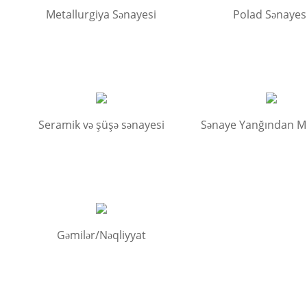
Metallurgiya Sənayesi
Polad Sənayes
Seramik və şüşə sənayesi
Sənaye Yanğından M
Gəmilər/Nəqliyyat