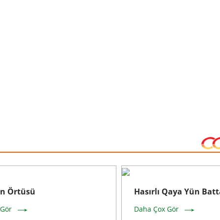
n Örtüsü
Hasırlı Qaya Yün Batt
 Gör
Daha Çox Gör