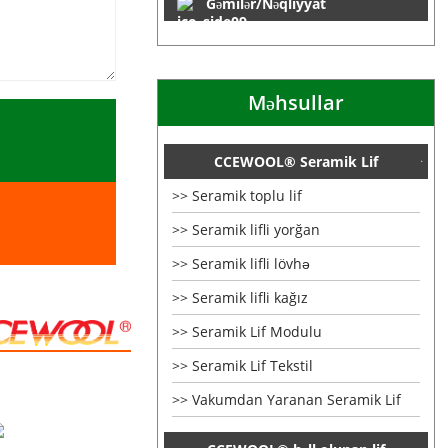
Gəmilər/Nəqliyyat
Məhsullar
CCEWOOL® Seramik Lif
Seramik toplu lif
Seramik lifli yorğan
Seramik lifli lövhə
Seramik lifli kağız
Seramik Lif Modulu
Seramik Lif Tekstil
Vakumdan Yaranan Seramik Lif