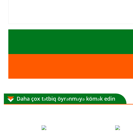
Daha çox tətbiq öyrənməyə kömək edin