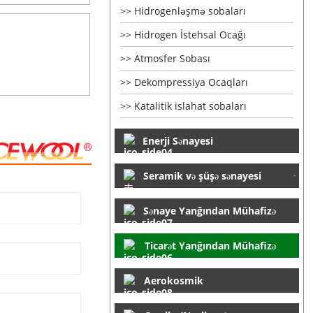
Hidrogenləşmə sobaları
Hidrogen İstehsal Ocağı
Atmosfer Sobası
Dekompressiya Ocaqları
Katalitik islahat sobaları
Enerji Sənayesi
Seramik və şüşə sənayesi
Sənaye Yanğından Mühafizə
Ticarət Yanğından Mühafizə
Aerokosmik