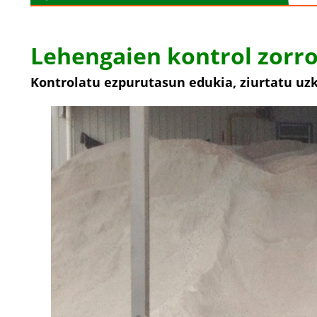
Lehengaien kontrol zorr
Kontrolatu ezpurutasun edukia, ziurtatu uzk