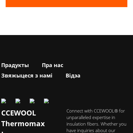
Прадукты
Пра нас
Звяжыцеся з намі
Відэа
CCEWOOL
Connect with CCEWOOL® for
unparalleled expertise in
Thermomax
insulation fibers. Whether you
have inquiries about our