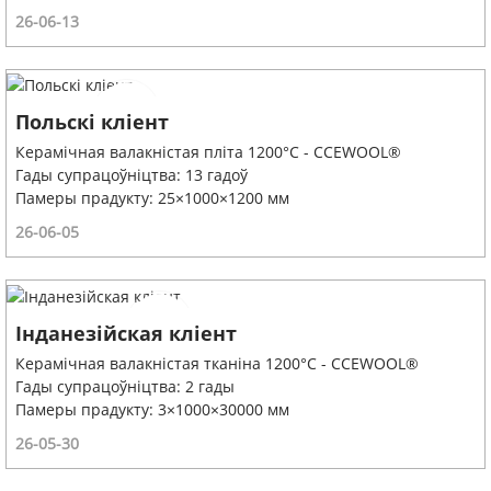
26-06-13
Польскі кліент
Керамічная валакністая пліта 1200°C - CCEWOOL®
Гады супрацоўніцтва: 13 гадоў
Памеры прадукту: 25×1000×1200 мм
26-06-05
Інданезійская кліент
Керамічная валакністая тканіна 1200°C - CCEWOOL®
Гады супрацоўніцтва: 2 гады
Памеры прадукту: 3×1000×30000 мм
26-05-30