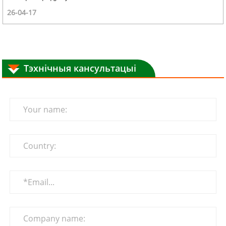
26-04-17
Тэхнічныя кансультацыі