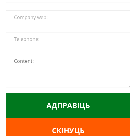
АДПРАВІЦЬ
СКІНУЦЬ