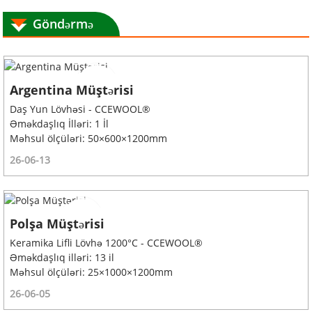
Göndərmə
Argentina Müştərisi
Daş Yun Lövhəsi - CCEWOOL®
Əməkdaşlıq İlləri: 1 İl
Məhsul ölçüləri: 50×600×1200mm
26-06-13
Polşa Müştərisi
Keramika Lifli Lövhə 1200°C - CCEWOOL®
Əməkdaşlıq illəri: 13 il
Məhsul ölçüləri: 25×1000×1200mm
26-06-05