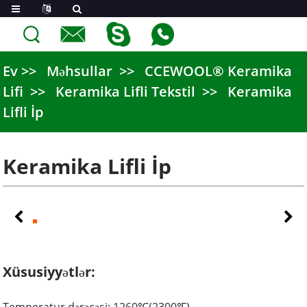
Ev
Məhsullar
CCEWOOL® Keramika
Lifi
Keramika Lifli Tekstil
Keramika
Lifli İp
Keramika Lifli İp
Xüsusiyyətlər: