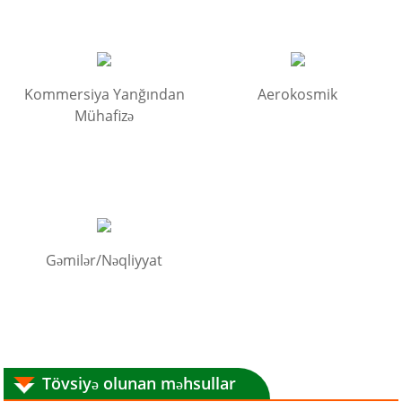
Kommersiya Yanğından
Aerokosmik
Mühafizə
Gəmilər/Nəqliyyat
Tövsiyə olunan məhsullar