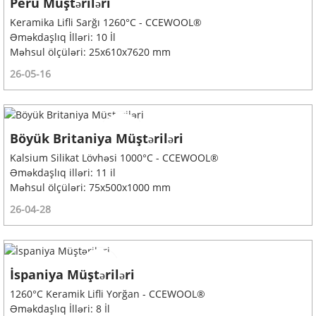
Peru Müştəriləri
Keramika Lifli Sarğı 1260°C - CCEWOOL®
Əməkdaşlıq İlləri: 10 İl
Məhsul ölçüləri: 25x610x7620 mm
26-05-16
Böyük Britaniya Müştəriləri
Kalsium Silikat Lövhəsi 1000°C - CCEWOOL®
Əməkdaşlıq illəri: 11 il
Məhsul ölçüləri: 75x500x1000 mm
26-04-28
İspaniya Müştəriləri
1260°C Keramik Lifli Yorğan - CCEWOOL®
Əməkdaşlıq İlləri: 8 İl