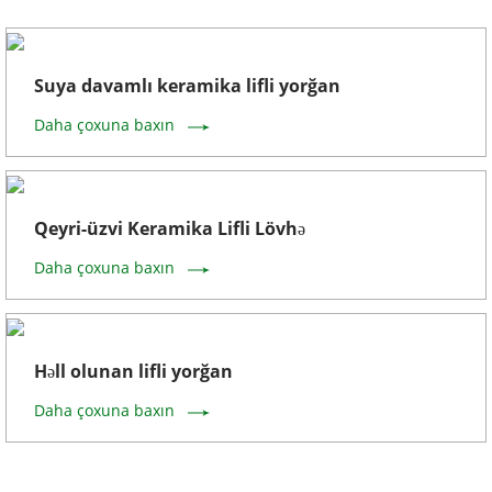
Suya davamlı keramika lifli yorğan
Daha çoxuna baxın
Qeyri-üzvi Keramika Lifli Lövhə
Daha çoxuna baxın
Həll olunan lifli yorğan
Daha çoxuna baxın