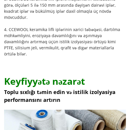
görə, ölçüləri 5 ilə 150 ​​mm arasında dəyişən dairəvi iplər,
kvadrat iplər və bükülmüş iplər daxil olmaqla üç növdə
mövcuddur.
4. CCEWOOL keramika lifli iplərinin xarici təbəqəsi, dartılma
möhkəmliyini, eroziyaya davamlılığını və aşınmaya
davamlılığını artırmaq üçün istilik izolyasiyası örtüyü kimi
PTFE, silisium jeli, vermikulit, qrafit və digər materiallarla
örtülə bilər.
Keyfiyyətə nəzarət
Toplu sıxlığı təmin edin və istilik izolyasiya
performansını artırın