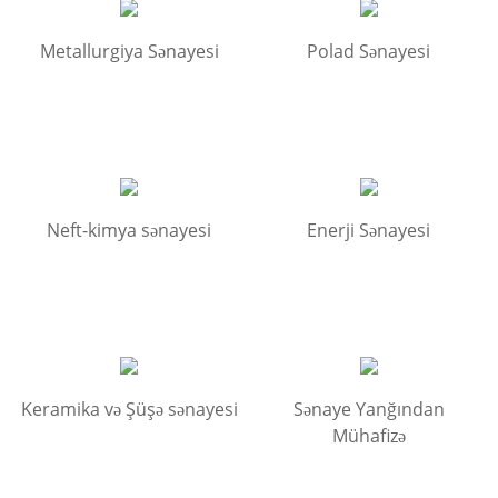
Metallurgiya Sənayesi
Polad Sənayesi
Neft-kimya sənayesi
Enerji Sənayesi
Keramika və Şüşə sənayesi
Sənaye Yanğından
Mühafizə