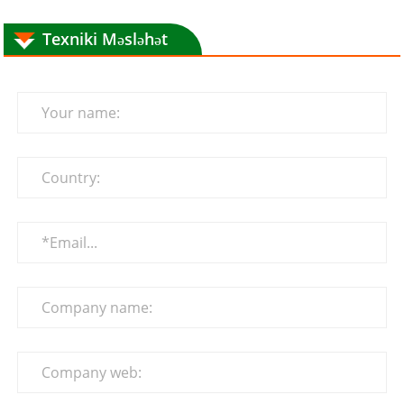
Texniki Məsləhət