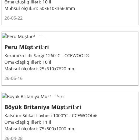
Əməkdaşlıq İlləri: 10 İl
Məhsul ölçüləri: 50×610×3660mm
26-05-22
Peru Müştəriləri
Keramika Lifli Sarğı 1260°C - CCEWOOL®
Əməkdaşlıq İlləri: 10 İl
Məhsul ölçüləri: 25x610x7620 mm
26-05-16
Böyük Britaniya Müştəriləri
Kalsium Silikat Lövhəsi 1000°C - CCEWOOL®
Əməkdaşlıq illəri: 11 il
Məhsul ölçüləri: 75x500x1000 mm
26-04-28