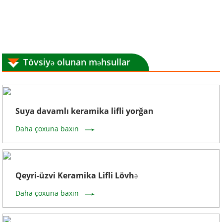
Tövsiyə olunan məhsullar
Suya davamlı keramika lifli yorğan
Daha çoxuna baxın
Qeyri-üzvi Keramika Lifli Lövhə
Daha çoxuna baxın