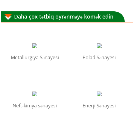
Daha çox tətbiq öyrənməyə kömək edin
Metallurgiya Sənayesi
Polad Sənayesi
Neft-kimya sənayesi
Enerji Sənayesi