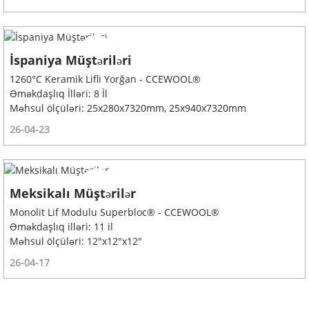
İspaniya Müştəriləri
1260°C Keramik Lifli Yorğan - CCEWOOL®
Əməkdaşlıq İlləri: 8 İl
Məhsul ölçüləri: 25x280x7320mm, 25x940x7320mm
26-04-23
Meksikalı Müştərilər
Monolit Lif Modulu Superbloc® - CCEWOOL®
Əməkdaşlıq illəri: 11 il
Məhsul ölçüləri: 12"x12"x12"
26-04-17