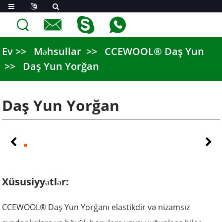
Ev
Məhsullar
CCEWOOL® Daş Yun
Daş Yun Yorğan
Daş Yun Yorğan
Xüsusiyyətlər:
CCEWOOL® Daş Yun Yorğanı elastikdir və nizamsız