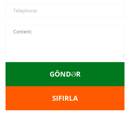
GÖNDƏR
SIFIRLA