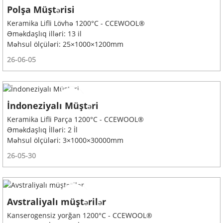
Polşa Müştərisi
Keramika Lifli Lövhə 1200°C - CCEWOOL®
Əməkdaşlıq illəri: 13 il
Məhsul ölçüləri: 25×1000×1200mm
26-06-05
İndoneziyalı Müştəri
Keramika Lifli Parça 1200°C - CCEWOOL®
Əməkdaşlıq İlləri: 2 İl
Məhsul ölçüləri: 3×1000×30000mm
26-05-30
Avstraliyalı müştərilər
Kanserogensiz yorğan 1200°C - CCEWOOL®