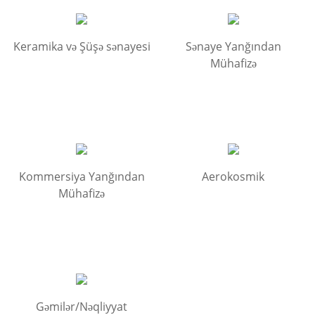
Keramika və Şüşə sənayesi
Sənaye Yanğından
Mühafizə
Kommersiya Yanğından
Aerokosmik
Mühafizə
Gəmilər/Nəqliyyat