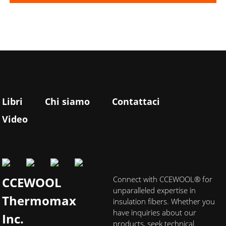
Libri
Chi siamo
Contattaci
Video
CCEWOOL
Connect with CCEWOOL® for
unparalleled expertise in
Thermomax
insulation fibers. Whether you
have inquiries about our
Inc.
products, seek technical