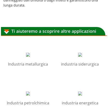
danneggiati dall'umidità o dagli insetti e garantiscono una
lunga durata.
Ti aiuteremo a scoprire altre applicazioni
Industria metallurgica
industria siderurgica
Industria petrolchimica
industria energetica