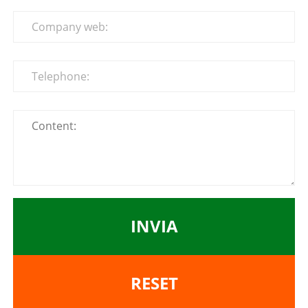
INVIA
RESET