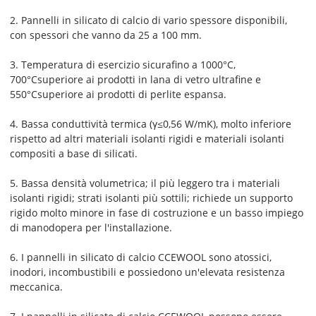
2. Pannelli in silicato di calcio di vario spessore disponibili,
con spessori che vanno da 25 a 100 mm.
3. Temperatura di esercizio sicura
fino a 1000
°C
,
700
°C
superiore ai prodotti in lana di vetro ultrafine e
550
°C
superiore ai prodotti di perlite espansa
.
4. Bassa conduttività termica (γ≤0,56 W/mK), molto inferiore
rispetto ad altri materiali isolanti rigidi e materiali isolanti
compositi a base di silicati.
5. Bassa densità volumetrica; il più leggero tra i materiali
isolanti rigidi; strati isolanti più sottili; richiede un supporto
rigido molto minore in fase di costruzione e un basso impiego
di manodopera per l'installazione.
6. I pannelli in silicato di calcio CCEWOOL sono atossici,
inodori, incombustibili e possiedono un'elevata resistenza
meccanica.