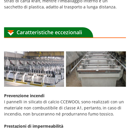
strati di carta kraft, mentre l'imballaggio interno è un
sacchetto di plastica, adatto al trasporto a lunga distanza.
Caratteristiche eccezionali
Prevenzione incendi
I pannelli in silicato di calcio CCEWOOL sono realizzati con un
materiale non combustibile di classe A1, pertanto, in caso di
incendio, non bruceranno né produrranno fumo tossico.
Prestazioni di impermeabilità