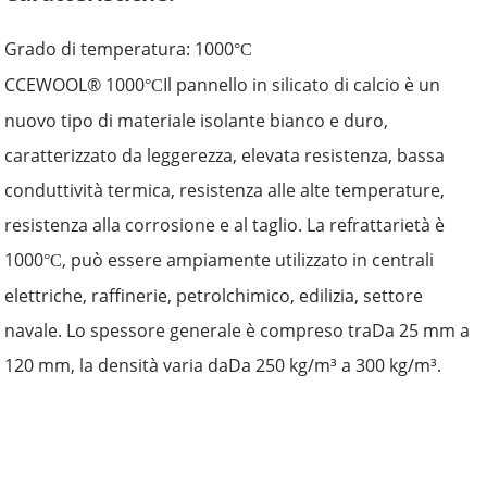
Grado di temperatura: 1000
°C
CCEWOOL® 1000
Il pannello in silicato di calcio è un
°C
nuovo tipo di materiale isolante bianco e duro,
caratterizzato da leggerezza, elevata resistenza, bassa
conduttività termica, resistenza alle alte temperature,
resistenza alla corrosione e al taglio. La refrattarietà è
1000
, può essere ampiamente utilizzato in centrali
°C
elettriche, raffinerie, petrolchimico, edilizia, settore
navale. Lo spessore generale è compreso tra
Da 25 mm a
120 mm,
la densità varia da
Da 250 kg/m³ a 300 kg/m³.