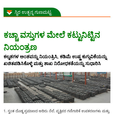
ಸ್ಥಿರ ಉತ್ಪನ್ನ ಗುಣಮಟ್ಟ
ಕಚ್ಚಾ ವಸ್ತುಗಳ ಮೇಲೆ ಕಟ್ಟುನಿಟ್ಟಿನ
ನಿಯಂತ್ರಣ
ಕಲ್ಮಶಗಳ ಅಂಶವನ್ನು ನಿಯಂತ್ರಿಸಿ, ಕಡಿಮೆ ಉಷ್ಣ ಕುಗ್ಗುವಿಕೆಯನ್ನು
ಖಚಿತಪಡಿಸಿಕೊಳ್ಳಿ ಮತ್ತು ಶಾಖ ನಿರೋಧಕತೆಯನ್ನು ಸುಧಾರಿಸಿ
1. ಸ್ವಂತ ದೊಡ್ಡ ಪ್ರಮಾಣದ ಅದಿರು ನೆಲೆ, ವೃತ್ತಿಪರ ಗಣಿಗಾರಿಕೆ ಉಪಕರಣಗಳು ಮತ್ತು