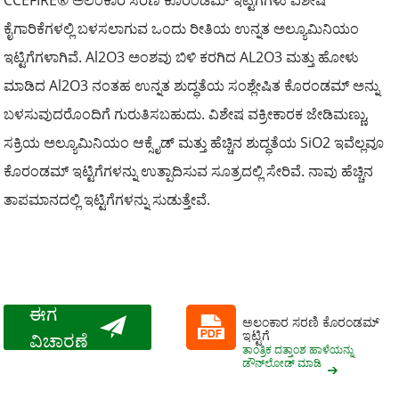
CCEFIRE® ಅಲಂಕಾರ ಸರಣಿ ಕೊರಂಡಮ್ ಇಟ್ಟಿಗೆಗಳು ವಿಶೇಷ
ಕೈಗಾರಿಕೆಗಳಲ್ಲಿ ಬಳಸಲಾಗುವ ಒಂದು ರೀತಿಯ ಉನ್ನತ ಅಲ್ಯೂಮಿನಿಯಂ
ಇಟ್ಟಿಗೆಗಳಾಗಿವೆ. Al2O3 ಅಂಶವು ಬಿಳಿ ಕರಗಿದ AL2O3 ಮತ್ತು ಹೋಳು
ಮಾಡಿದ Al2O3 ನಂತಹ ಉನ್ನತ ಶುದ್ಧತೆಯ ಸಂಶ್ಲೇಷಿತ ಕೊರಂಡಮ್ ಅನ್ನು
ಬಳಸುವುದರೊಂದಿಗೆ ಗುರುತಿಸಬಹುದು. ವಿಶೇಷ ವಕ್ರೀಕಾರಕ ಜೇಡಿಮಣ್ಣು,
ಸಕ್ರಿಯ ಅಲ್ಯೂಮಿನಿಯಂ ಆಕ್ಸೈಡ್ ಮತ್ತು ಹೆಚ್ಚಿನ ಶುದ್ಧತೆಯ SiO2 ಇವೆಲ್ಲವೂ
ಕೊರಂಡಮ್ ಇಟ್ಟಿಗೆಗಳನ್ನು ಉತ್ಪಾದಿಸುವ ಸೂತ್ರದಲ್ಲಿ ಸೇರಿವೆ. ನಾವು ಹೆಚ್ಚಿನ
ತಾಪಮಾನದಲ್ಲಿ ಇಟ್ಟಿಗೆಗಳನ್ನು ಸುಡುತ್ತೇವೆ.
ಈಗ
ಅಲಂಕಾರ ಸರಣಿ ಕೊರಂಡಮ್
ಇಟ್ಟಿಗೆ
ವಿಚಾರಣೆ
ತಾಂತ್ರಿಕ ದತ್ತಾಂಶ ಹಾಳೆಯನ್ನು
ಡೌನ್‌ಲೋಡ್ ಮಾಡಿ