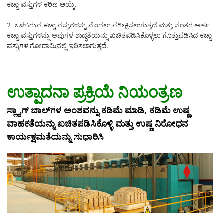
ಕಚ್ಚಾ ವಸ್ತುಗಳ ಕಠಿಣ ಆಯ್ಕೆ.
2. ಒಳಬರುವ ಕಚ್ಚಾ ವಸ್ತುಗಳನ್ನು ಮೊದಲು ಪರೀಕ್ಷಿಸಲಾಗುತ್ತದೆ ಮತ್ತು ನಂತರ ಅರ್ಹ
ಕಚ್ಚಾ ವಸ್ತುಗಳನ್ನು ಅವುಗಳ ಶುದ್ಧತೆಯನ್ನು ಖಚಿತಪಡಿಸಿಕೊಳ್ಳಲು ಗೊತ್ತುಪಡಿಸಿದ ಕಚ್ಚಾ
ವಸ್ತುಗಳ ಗೋದಾಮಿನಲ್ಲಿ ಇರಿಸಲಾಗುತ್ತದೆ.
ಉತ್ಪಾದನಾ ಪ್ರಕ್ರಿಯೆ ನಿಯಂತ್ರಣ
ಸ್ಲ್ಯಾಗ್ ಬಾಲ್‌ಗಳ ಅಂಶವನ್ನು ಕಡಿಮೆ ಮಾಡಿ, ಕಡಿಮೆ ಉಷ್ಣ
ವಾಹಕತೆಯನ್ನು ಖಚಿತಪಡಿಸಿಕೊಳ್ಳಿ ಮತ್ತು ಉಷ್ಣ ನಿರೋಧನ
ಕಾರ್ಯಕ್ಷಮತೆಯನ್ನು ಸುಧಾರಿಸಿ