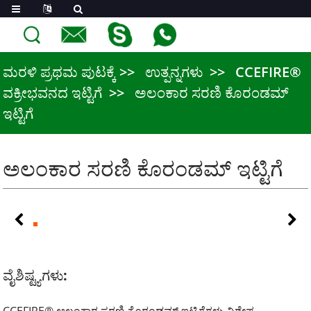
ಮರಳಿ ಪ್ರಥಮ ಪುಟಕ್ಕೆ
ಉತ್ಪನ್ನಗಳು
CCEFIRE®
ವಕ್ರೀಭವನದ ಇಟ್ಟಿಗೆ
ಅಲಂಕಾರ ಸರಣಿ ಕೊರಂಡಮ್
ಇಟ್ಟಿಗೆ
ಅಲಂಕಾರ ಸರಣಿ ಕೊರಂಡಮ್ ಇಟ್ಟಿಗೆ
ವೈಶಿಷ್ಟ್ಯಗಳು: