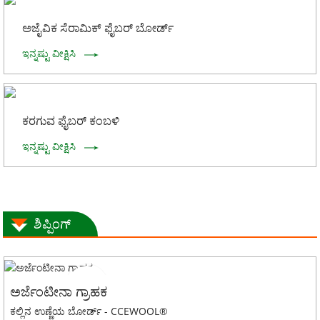
ಅಜೈವಿಕ ಸೆರಾಮಿಕ್ ಫೈಬರ್ ಬೋರ್ಡ್
ಇನ್ನಷ್ಟು ವೀಕ್ಷಿಸಿ
ಕರಗುವ ಫೈಬರ್ ಕಂಬಳಿ
ಇನ್ನಷ್ಟು ವೀಕ್ಷಿಸಿ
ಶಿಪ್ಪಿಂಗ್
ಅರ್ಜೆಂಟೀನಾ ಗ್ರಾಹಕ
ಕಲ್ಲಿನ ಉಣ್ಣೆಯ ಬೋರ್ಡ್ - CCEWOOL®