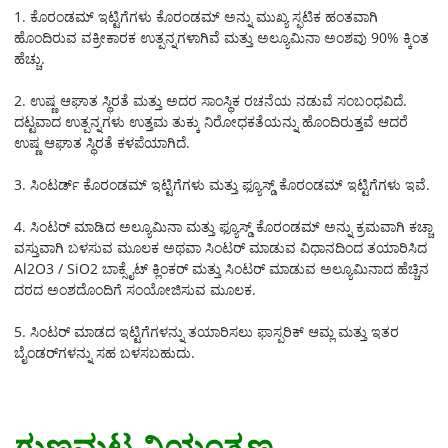
1. ಕೊರಂಡಮ್ ಇಟ್ಟಿಗೆಗಳು ಕೊರಂಡಮ್ ಅನ್ನು ಮುಖ್ಯ ಸ್ಫಟಿಕ ಹಂತವಾಗಿ
ಹೊಂದಿರುವ ವಕ್ರೀಕಾರಕ ಉತ್ಪನ್ನಗಳಾಗಿವೆ ಮತ್ತು ಅಲ್ಯೂಮಿನಾ ಅಂಶವು 90% ಕ್ಕಿಂತ
ಹೆಚ್ಚು.
2. ಉಷ್ಣ ಆಘಾತ ಸ್ಥಿರತೆ ಮತ್ತು ಅದರ ಸಾಂಸ್ಥಿಕ ರಚನೆಯ ನಡುವೆ ಸಂಬಂಧವಿದೆ.
ದಟ್ಟವಾದ ಉತ್ಪನ್ನಗಳು ಉತ್ತಮ ತುಕ್ಕು ನಿರೋಧಕತೆಯನ್ನು ಹೊಂದಿರುತ್ತವೆ ಆದರೆ
ಉಷ್ಣ ಆಘಾತ ಸ್ಥಿರತೆ ಕಳಪೆಯಾಗಿದೆ.
3. ಸಿಂಟರ್ಡ್ ಕೊರಂಡಮ್ ಇಟ್ಟಿಗೆಗಳು ಮತ್ತು ಫ್ಯೂಸ್ಡ್ ಕೊರಂಡಮ್ ಇಟ್ಟಿಗೆಗಳು ಇವೆ.
4. ಸಿಂಟರ್ ಮಾಡಿದ ಅಲ್ಯೂಮಿನಾ ಮತ್ತು ಫ್ಯೂಸ್ಡ್ ಕೊರಂಡಮ್ ಅನ್ನು ಕ್ರಮವಾಗಿ ಕಚ್ಚಾ
ವಸ್ತುವಾಗಿ ಬಳಸುವ ಮೂಲಕ ಅಥವಾ ಸಿಂಟರ್ ಮಾಡುವ ವಿಧಾನದಿಂದ ತಯಾರಿಸಿದ
Al2O3 / SiO2 ಬಾಕ್ಸೈಟ್ ಕ್ಲಿಂಕರ್ ಮತ್ತು ಸಿಂಟರ್ ಮಾಡುವ ಅಲ್ಯೂಮಿನಾದ ಹೆಚ್ಚಿನ
ದರದ ಅಂಶದೊಂದಿಗೆ ಸಂಯೋಜಿಸುವ ಮೂಲಕ.
5. ಸಿಂಟರ್ ಮಾಡದ ಇಟ್ಟಿಗೆಗಳನ್ನು ತಯಾರಿಸಲು ಫಾಸ್ಪರಿಕ್ ಆಮ್ಲ ಮತ್ತು ಇತರ
ಬೈಂಡರ್‌ಗಳನ್ನು ಸಹ ಬಳಸಬಹುದು.
ಗುಣಮಟ್ಟ ನಿಯಂತ್ರಣ