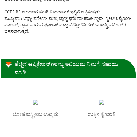
CCEFIRE ಅಲಂಕಾರ ಸರಣಿ ಕೊರಂಡಮ್ ಇಟ್ಟಿಗೆ ಅಪ್ಲಿಕೇಶನ್:
ಮುಖ್ಯವಾಗಿ ಬ್ಲಾಸ್ಟ್ ಫರ್ನೇಸ್ ಮತ್ತು ಬ್ಲಾಸ್ಟ್ ಫರ್ನೇಸ್ ಹಾಟ್ ಸ್ಟೌವ್, ಸ್ಟೀಲ್ ರಿಫೈನಿಂಗ್
ಫರ್ನೇಸ್, ಗ್ಲಾಸ್ ಕರಗುವ ಫರ್ನೇಸ್ ಮತ್ತು ಪೆಟ್ರೋಕೆಮಿಕಲ್ ಇಂಡಸ್ಟ್ರಿ ಫರ್ನೇಸ್‌ಗೆ
ಬಳಸಲಾಗುತ್ತದೆ.
ಹೆಚ್ಚಿನ ಅಪ್ಲಿಕೇಶನ್‌ಗಳನ್ನು ಕಲಿಯಲು ನಿಮಗೆ ಸಹಾಯ
ಮಾಡಿ
ಲೋಹಶಾಸ್ತ್ರೀಯ ಉದ್ಯಮ
ಉಕ್ಕಿನ ಕೈಗಾರಿಕೆ