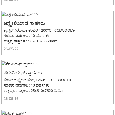
ಆಸ್ಟ್ರೇಲಿಯಾದ ಗ್ರಾಹಕರು
ಕ್ಯಾನ್ಸರ್ ನಿರೋಧಕ ಕಂಬಳಿ 1200°C - CCEWOOL®
ಸಹಕಾರ ವರ್ಷಗಳು: 10 ವರ್ಷಗಳು
ಉತ್ಪನ್ನ ಗಾತ್ರಗಳು: 50×610×3660mm
26-05-22
ಪೆರುವಿಯನ್ ಗ್ರಾಹಕರು
ಸೆರಾಮಿಕ್ ಫೈಬರ್ ಸುತ್ತು 1260°C - CCEWOOL®
ಸಹಕಾರ ವರ್ಷಗಳು: 10 ವರ್ಷಗಳು
ಉತ್ಪನ್ನದ ಗಾತ್ರಗಳು: 25x610x7620 ಮಿಮೀ
26-05-16