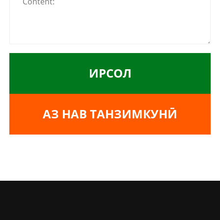
ИРСОЛ
АЗ НАВ ТАНЗИМКУНӢ