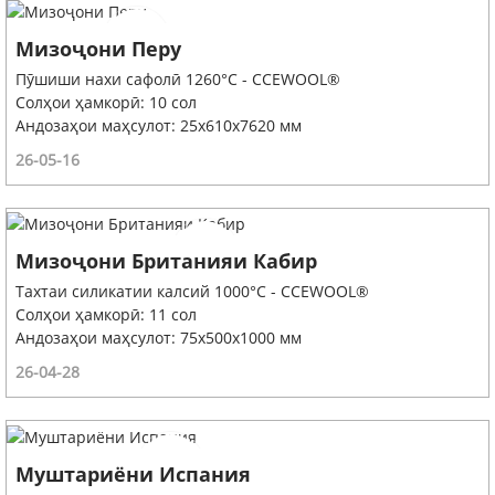
Мизоҷони Перу
Пӯшиши нахи сафолӣ 1260°C - CCEWOOL®
Солҳои ҳамкорӣ: 10 сол
Андозаҳои маҳсулот: 25x610x7620 мм
26-05-16
Мизоҷони Британияи Кабир
Тахтаи силикатии калсий 1000°C - CCEWOOL®
Солҳои ҳамкорӣ: 11 сол
Андозаҳои маҳсулот: 75x500x1000 мм
26-04-28
Муштариёни Испания