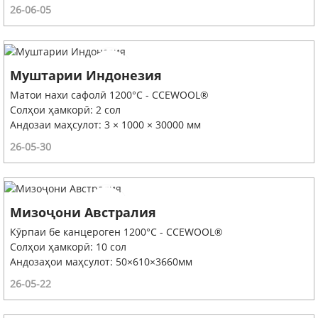
26-06-05
Муштарии Индонезия
Матои нахи сафолӣ 1200°C - CCEWOOL®
Солҳои ҳамкорӣ: 2 сол
Андозаи маҳсулот: 3 × 1000 × 30000 мм
26-05-30
Мизоҷони Австралия
Кӯрпаи бе канцероген 1200°C - CCEWOOL®
Солҳои ҳамкорӣ: 10 сол
Андозаҳои маҳсулот: 50×610×3660мм
26-05-22