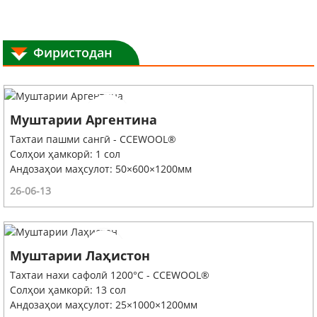
Фиристодан
Муштарии Аргентина
Тахтаи пашми сангӣ - CCEWOOL®
Солҳои ҳамкорӣ: 1 сол
Андозаҳои маҳсулот: 50×600×1200мм
26-06-13
Муштарии Лаҳистон
Тахтаи нахи сафолӣ 1200°C - CCEWOOL®
Солҳои ҳамкорӣ: 13 сол
Андозаҳои маҳсулот: 25×1000×1200мм