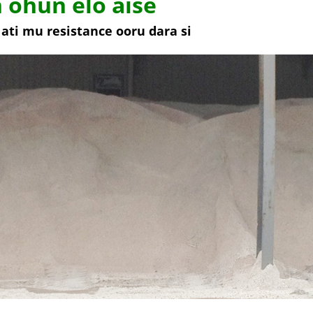
 ohun elo aise
 ati mu resistance ooru dara si