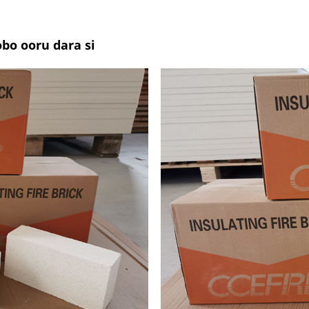
obo ooru dara si