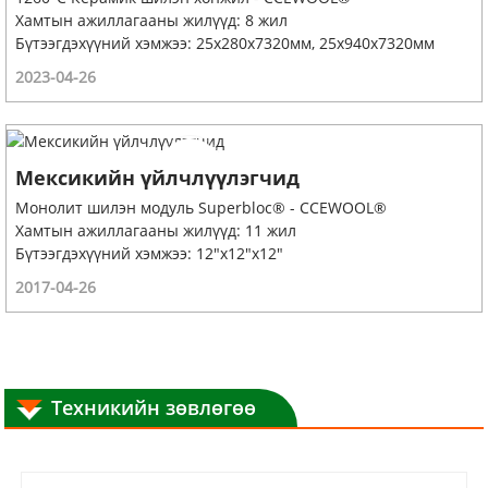
Хамтын ажиллагааны жилүүд: 8 жил
Бүтээгдэхүүний хэмжээ: 25x280x7320мм, 25x940x7320мм
2023-04-26
Мексикийн үйлчлүүлэгчид
Монолит шилэн модуль Superbloc® - CCEWOOL®
Хамтын ажиллагааны жилүүд: 11 жил
Бүтээгдэхүүний хэмжээ: 12"x12"x12"
2017-04-26
Техникийн зөвлөгөө