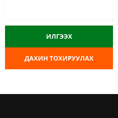
ИЛГЭЭХ
ДАХИН ТОХИРУУЛАХ