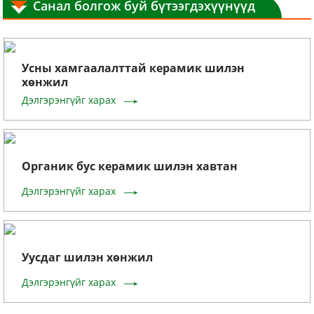
Санал болгож буй бүтээгдэхүүнүүд
Усны хамгаалалттай керамик шилэн
хөнжил
Дэлгэрэнгүйг харах
Органик бус керамик шилэн хавтан
Дэлгэрэнгүйг харах
Уусдаг шилэн хөнжил
Дэлгэрэнгүйг харах