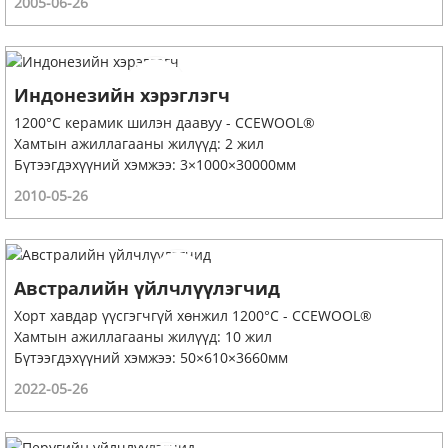
2005-06-26
Индонезийн хэрэглэгч
1200°C керамик шилэн даавуу - CCEWOOL®
Хамтын ажиллагааны жилүүд: 2 жил
Бүтээгдэхүүний хэмжээ: 3×1000×30000мм
2010-05-26
Австралийн үйлчлүүлэгчид
Хорт хавдар үүсгэгчгүй хөнжил 1200°C - CCEWOOL®
Хамтын ажиллагааны жилүүд: 10 жил
Бүтээгдэхүүний хэмжээ: 50×610×3660мм
2022-05-26