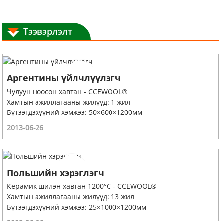
Тээвэрлэлт
Аргентины үйлчлүүлэгч
Чулуун ноосон хавтан - CCEWOOL®
Хамтын ажиллагааны жилүүд: 1 жил
Бүтээгдэхүүний хэмжээ: 50×600×1200мм
2013-06-26
Польшийн хэрэглэгч
Керамик шилэн хавтан 1200°C - CCEWOOL®
Хамтын ажиллагааны жилүүд: 13 жил
Бүтээгдэхүүний хэмжээ: 25×1000×1200мм