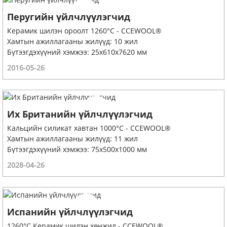
Перугийн үйлчлүүлэгчид
Керамик шилэн ороолт 1260°C - CCEWOOL®
Хамтын ажиллагааны жилүүд: 10 жил
Бүтээгдэхүүний хэмжээ: 25x610x7620 мм
2016-05-26
Их Британийн үйлчлүүлэгчид
Кальцийн силикат хавтан 1000°C - CCEWOOL®
Хамтын ажиллагааны жилүүд: 11 жил
Бүтээгдэхүүний хэмжээ: 75x500x1000 мм
2028-04-26
Испанийн үйлчлүүлэгчид
1260°C Керамик шилэн хөнжил - CCEWOOL®