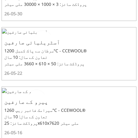
پروڈکٹ سائز: 3 × 1000 × 30000 ملی میٹر
26-05-30
آسٹریلیائی صارفین
سرطان سے پاک کمبل 1200°C - CCEWOOL®
تعاون کے سال: 10 سال
پروڈکٹ سائز: 50 × 610 × 3660 ملی میٹر
26-05-22
پیرو کے صارفین
سیرامک ​​فائبر ریپ 1260°C - CCEWOOL®
تعاون کے سال: 10 سال
پروڈکٹ سائز: 25x610x7620 ملی میٹر
26-05-16