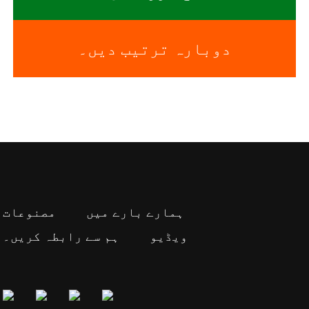
دوبارہ ترتیب دیں۔
ہمارے بارے میں
مصنوعات
ویڈیو
ہم سے رابطہ کریں۔