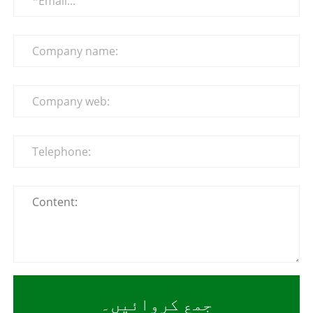
جمع کروائیں۔