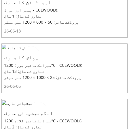
ارجنٹائن کا صارف
پتھر اون بورڈ - CCEWOOL®
تعاون کے سال: 1 سال
پروڈکٹ سائز: 50 × 600 × 1200 ملی میٹر
26-06-13
پولش کا صارف
سیرامک ​​فائبر بورڈ 1200°C - CCEWOOL®
تعاون کے سال: 13 سال
پروڈکٹ سائز: 25 × 1000 × 1200 ملی میٹر
26-06-05
انڈونیشیائی صارف
سیرامک ​​فائبر کلاتھ 1200°C - CCEWOOL®
تعاون کے سال: 2 سال