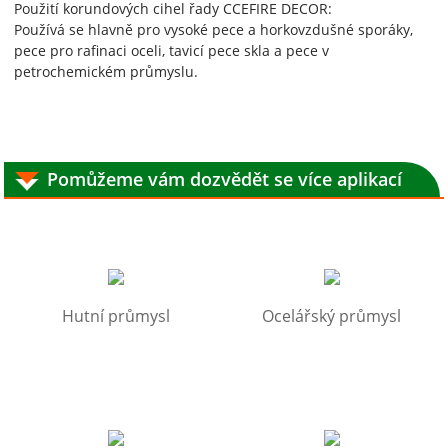
Použití korundových cihel řady CCEFIRE DECOR:
Používá se hlavně pro vysoké pece a horkovzdušné sporáky,
pece pro rafinaci oceli, tavicí pece skla a pece v
petrochemickém průmyslu.
Pomůžeme vám dozvědět se více aplikací
Hutní průmysl
Ocelářský průmysl