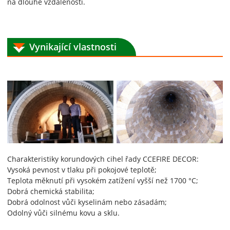
na dlouhé vzdálenosti.
Vynikající vlastnosti
Charakteristiky korundových cihel řady CCEFIRE DECOR:
Vysoká pevnost v tlaku při pokojové teplotě;
Teplota měknutí při vysokém zatížení vyšší než 1700 °C;
Dobrá chemická stabilita;
Dobrá odolnost vůči kyselinám nebo zásadám;
Odolný vůči silnému kovu a sklu.