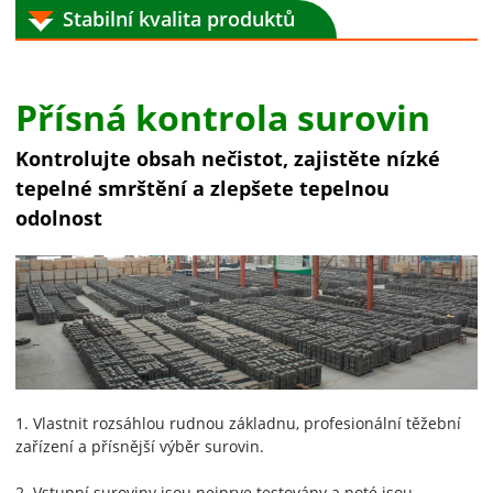
Stabilní kvalita produktů
Přísná kontrola surovin
Kontrolujte obsah nečistot, zajistěte nízké
tepelné smrštění a zlepšete tepelnou
odolnost
1. Vlastnit rozsáhlou rudnou základnu, profesionální těžební
zařízení a přísnější výběr surovin.
2. Vstupní suroviny jsou nejprve testovány a poté jsou