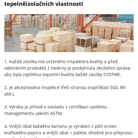
tepelněizolačních vlastností
1. Každá zásilka má určeného inspektora kvality a před
odesláním produktů z továrny je poskytnuta zkušební zpráva,
aby byla zajištěna exportní kvalita každé zásilky CCEFIRE.
2. Je akceptována inspekce třetí stranou (například SGS, BV
atd.).
3. Výroba je přísně v souladu s certifikací systému
managementu jakosti ASTM.
4. Vnější obal každého kartonu je vyroben z pěti vrstev
kraftového papíru a vnější obal + paleta, vhodné pro přepravu