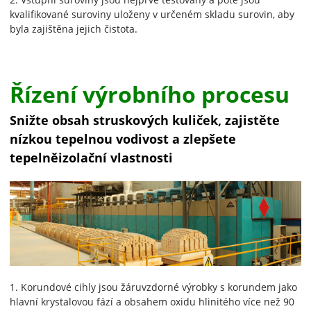
kvalifikované suroviny uloženy v určeném skladu surovin, aby
byla zajištěna jejich čistota.
Řízení výrobního procesu
Snižte obsah struskových kuliček, zajistěte
nízkou tepelnou vodivost a zlepšete
tepelněizolační vlastnosti
1. Korundové cihly jsou žáruvzdorné výrobky s korundem jako
hlavní krystalovou fází a obsahem oxidu hlinitého více než 90