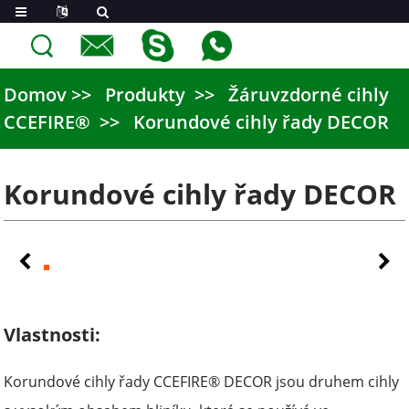
Domov
Produkty
Žáruvzdorné cihly
CCEFIRE®
Korundové cihly řady DECOR
Korundové cihly řady DECOR
Vlastnosti:
Korundové cihly řady CCEFIRE® DECOR jsou druhem cihly