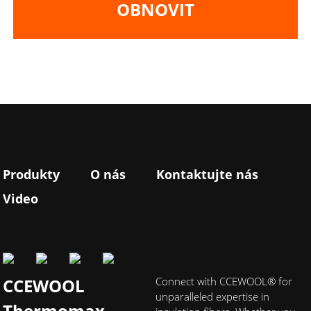
OBNOVIT
Produkty
O nás
Kontaktujte nás
Video
CCEWOOL
Connect with CCEWOOL® for
unparalleled expertise in
Thermomax