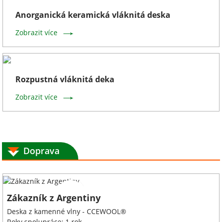
Anorganická keramická vláknitá deska
Zobrazit více
Rozpustná vláknitá deka
Zobrazit více
Doprava
Zákazník z Argentiny
Deska z kamenné vlny - CCEWOOL®
Roky spolupráce: 1 rok