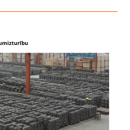
tumizturību