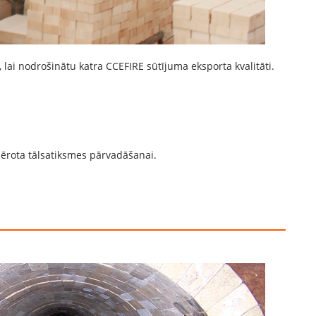
 lai nodrošinātu katra CCEFIRE sūtījuma eksporta kvalitāti.
emērota tālsatiksmes pārvadāšanai.