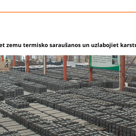
iet zemu termisko saraušanos un uzlabojiet kars