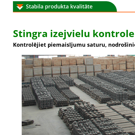
Stabila produkta kvalitāte
Stingra izejvielu kontrole
Kontrolējiet piemaisījumu saturu, nodrošin