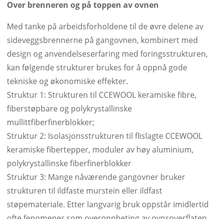
Over brenneren og på toppen av ovnen
Med tanke på arbeidsforholdene til de øvre delene av
sideveggsbrennerne på gangovnen, kombinert med
design og anvendelseserfaring med foringsstrukturen,
kan følgende strukturer brukes for å oppnå gode
tekniske og økonomiske effekter.
Struktur 1: Strukturen til CCEWOOL keramiske fibre,
fiberstøpbare og polykrystallinske
mullittfiberfinerblokker;
Struktur 2: Isolasjonsstrukturen til flislagte CCEWOOL
keramiske fibertepper, moduler av høy aluminium,
polykrystallinske fiberfinerblokker
Struktur 3: Mange nåværende gangovner bruker
strukturen til ildfaste murstein eller ildfast
støpemateriale. Etter langvarig bruk oppstår imidlertid
ofte fenomener som overoppheting av ovnsoverflaten,