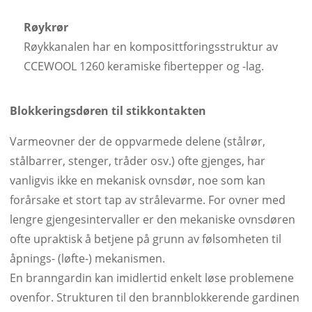
Røykrør
Røykkanalen har en komposittforingsstruktur av
CCEWOOL 1260 keramiske fibertepper og -lag.
Blokkeringsdøren til stikkontakten
Varmeovner der de oppvarmede delene (stålrør,
stålbarrer, stenger, tråder osv.) ofte gjenges, har
vanligvis ikke en mekanisk ovnsdør, noe som kan
forårsake et stort tap av strålevarme. For ovner med
lengre gjengesintervaller er den mekaniske ovnsdøren
ofte upraktisk å betjene på grunn av følsomheten til
åpnings- (løfte-) mekanismen.
En branngardin kan imidlertid enkelt løse problemene
ovenfor. Strukturen til den brannblokkerende gardinen