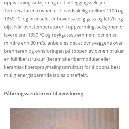
oppvarmingsseksjon og en bløtleggingsseksjon.
Temperaturen i ovnen er hovedsakelig mellom 1100 og
1350 °C, og brenselet er hovedsakelig gass og lett/tung
olje. Når ovnstemperaturen i oppvarmingsseksjonen er
lavere enn 1350 ℃ og røykgassstrømmen i ovnen er
mindre enn 30 m/s, anbefales det at ovnsveggene over
brenneren og ovnsforingen på toppen av ovnen bruker
en fullfiberstruktur (keramiske fibermoduler eller
keramisk fiberspraymalingsstruktur) for å oppnå best
mulig energisparende isolasjonseffekt.
Påføringsstrukturen til ovnsforing