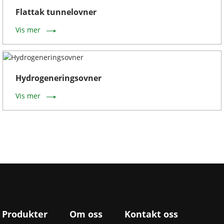
Flattak tunnelovner
Vis mer
Hydrogeneringsovner
Vis mer
Produkter
Om oss
Kontakt oss