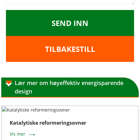
SEND INN
TILBAKESTILL
Lær mer om høyeffektiv energisparende
design
Katalytiske reformeringsovner
Vis mer