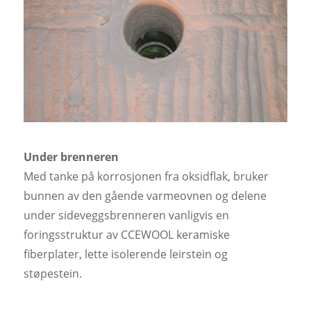
Under brenneren
Med tanke på korrosjonen fra oksidflak, bruker
bunnen av den gående varmeovnen og delene
under sideveggsbrenneren vanligvis en
foringsstruktur av CCEWOOL keramiske
fiberplater, lette isolerende leirstein og
støpestein.