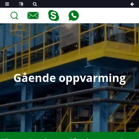
Gående oppvarming