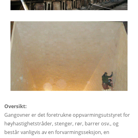
Oversikt:
Gangovner er det foretrukne oppvarmingsutstyret for
høyhastighetstråder, stenger, rør, barrer osv., og
består vanligvis av en forvarmingsseksjon, en