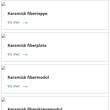
Keramisk fiberteppe
Vis mer
Keramisk fiberplate
Vis mer
Keramisk fibermodul
Vis mer
Keramisk fiberskjæremodul