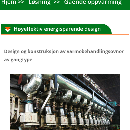
Hjem
Løsning
Gående oppvarming
Høyeffektiv energisparende design
Design og konstruksjon av varmebehandlingsovner
av gangtype