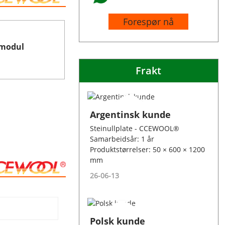
Forespør nå
emodul
Frakt
Argentinsk kunde
Steinullplate - CCEWOOL®
Samarbeidsår: 1 år
Produktstørrelser: 50 × 600 × 1200
mm
26-06-13
Polsk kunde