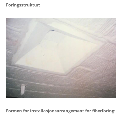
Foringsstruktur:
Formen for installasjonsarrangement for fiberforing: