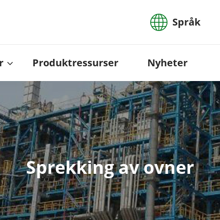
Språk
r
Produktressurser
Nyheter
Sprekking av ovner