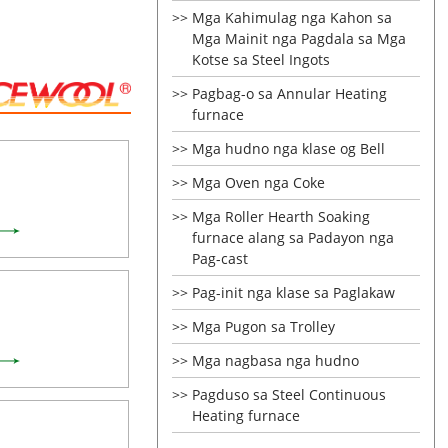
Mga Kahimulag nga Kahon sa
Mga Mainit nga Pagdala sa Mga
Kotse sa Steel Ingots
Pagbag-o sa Annular Heating
furnace
Mga hudno nga klase og Bell
Mga Oven nga Coke
Mga Roller Hearth Soaking
furnace alang sa Padayon nga
Pag-cast
Pag-init nga klase sa Paglakaw
Mga Pugon sa Trolley
Mga nagbasa nga hudno
Pagduso sa Steel Continuous
Heating furnace