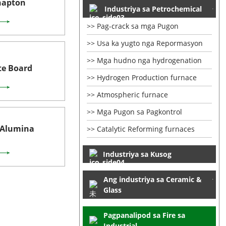
napton
Industriya sa Petrochemical
Pag-crack sa mga Pugon
Usa ka yugto nga Repormasyon
Mga hudno nga hydrogenation
te Board
Hydrogen Production furnace
Atmospheric furnace
Mga Pugon sa Pagkontrol
 Alumina
Catalytic Reforming furnaces
Industriya sa Kusog
Ang industriya sa Ceramic &
Glass
Pagpanalipod sa Fire sa
Industrial