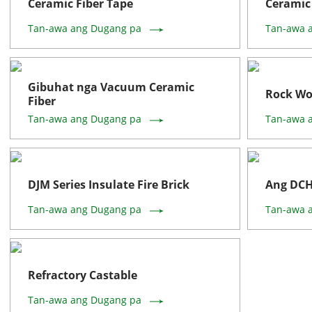
Ceramic Fiber Tape
Ceramic 
Tan-awa ang Dugang pa
Tan-awa 
Gibuhat nga Vacuum Ceramic
Rock Wo
Fiber
Tan-awa ang Dugang pa
Tan-awa 
DJM Series Insulate Fire Brick
Ang DCHA
Tan-awa ang Dugang pa
Tan-awa 
Refractory Castable
Tan-awa ang Dugang pa