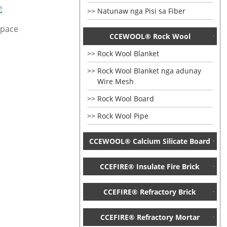
Natunaw nga Pisi sa Fiber
space
CCEWOOL® Rock Wool
Rock Wool Blanket
Rock Wool Blanket nga adunay
Wire Mesh
Rock Wool Board
Rock Wool Pipe
CCEWOOL® Calcium Silicate Board
CCEFIRE® Insulate Fire Brick
CCEFIRE® Refractory Brick
CCEFIRE® Refractory Mortar