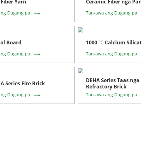
Fiber Yarn
Ceramic Fiber nga Pa
ang Dugang pa
Tan-awa ang Dugang pa
ol Board
1000 ℃ Calcium Silica
ang Dugang pa
Tan-awa ang Dugang pa
DEHA Series Taas nga
 Series Fire Brick
Refractory Brick
ang Dugang pa
Tan-awa ang Dugang pa