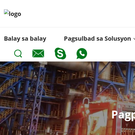
Balay sa balay
Pagsulbad sa Solusyon
Pagp