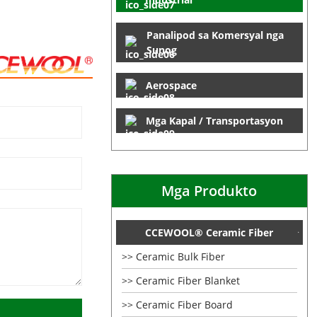
Panalipod sa Komersyal nga
Sunog
Aerospace
Mga Kapal / Transportasyon
Mga Produkto
CCEWOOL® Ceramic Fiber
Ceramic Bulk Fiber
Ceramic Fiber Blanket
Ceramic Fiber Board