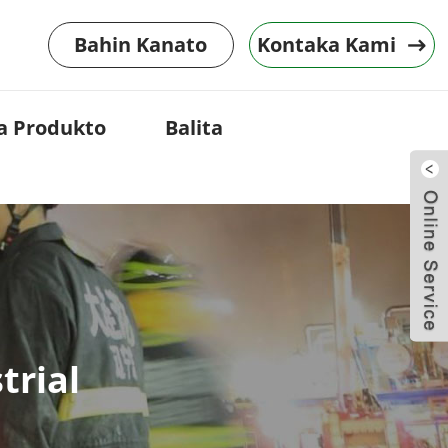
Bahin Kanato
Kontaka Kami
a Produkto
Balita
trial