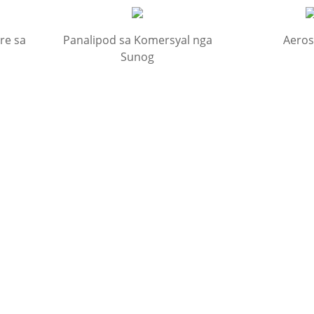
re sa
Panalipod sa Komersyal nga
Aero
Sunog