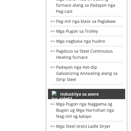
furnace alang sa Padayon nga
Pag-cast
Pag-init nga klase sa Paglakaw
Mga Pugon sa Trolley
Mga nagbasa nga hudno
Pagduso sa Steel Continuous
Heating furnace
Padayon nga Hot-dip
Galvanizing Annealing alang sa
Strip Steel
Industriya sa asero
Mga Pugon nga Naggama og
Bugon ug Mga Hurnohan nga
Nag-init og kalayo
Mga Steel (Iron) Ladle Dryer