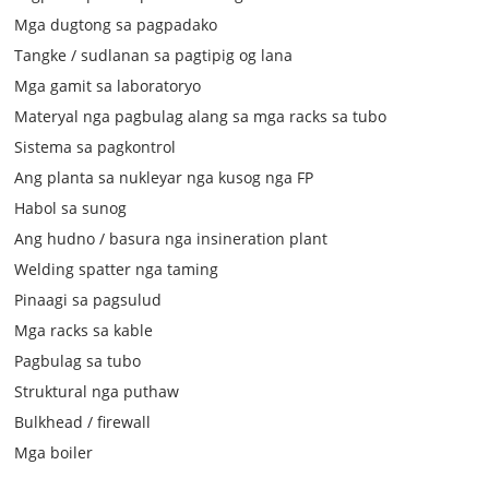
Mga dugtong sa pagpadako
Tangke / sudlanan sa pagtipig og lana
Mga gamit sa laboratoryo
Materyal nga pagbulag alang sa mga racks sa tubo
Sistema sa pagkontrol
Ang planta sa nukleyar nga kusog nga FP
Habol sa sunog
Ang hudno / basura nga insineration plant
Welding spatter nga taming
Pinaagi sa pagsulud
Mga racks sa kable
Pagbulag sa tubo
Struktural nga puthaw
Bulkhead / firewall
Mga boiler