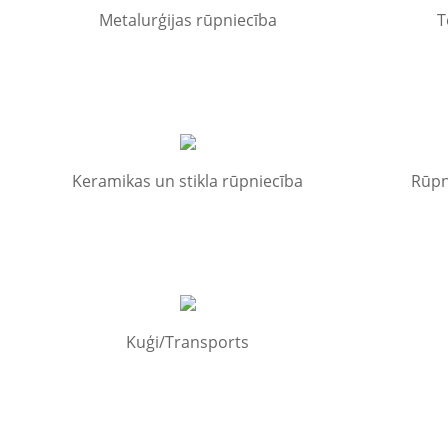
Metalurģijas rūpniecība
T
Keramikas un stikla rūpniecība
Rūpn
Kuģi/Transports