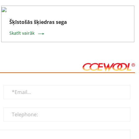
Šķīstošās šķiedras sega
Skatīt vairāk