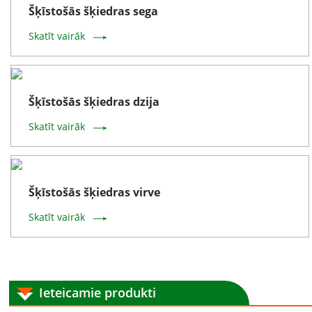
Šķīstošās šķiedras sega
Skatīt vairāk
Šķīstošās šķiedras dzija
Skatīt vairāk
Šķīstošās šķiedras virve
Skatīt vairāk
Ieteicamie produkti