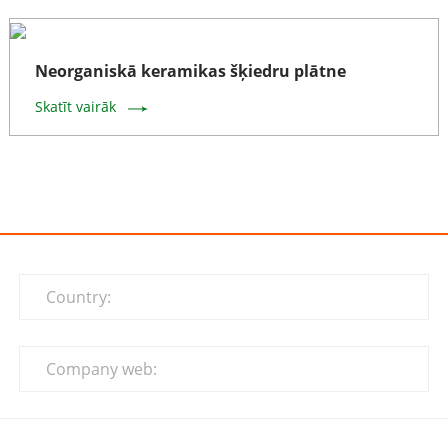
Neorganiskā keramikas šķiedru plātne
Skatīt vairāk