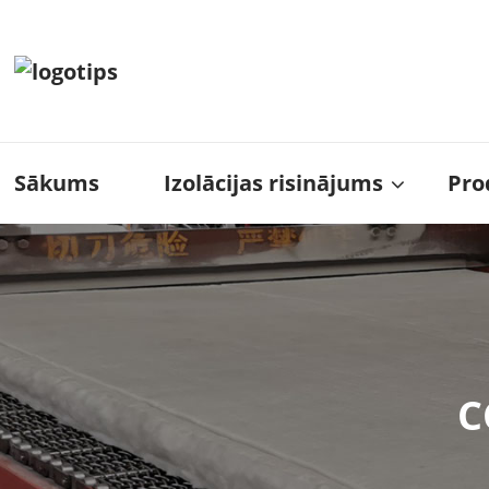
Sākums
Izolācijas risinājums
Pro
C