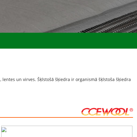
lentes un virves. Šķīstošā šķiedra ir organismā šķīstoša šķiedra