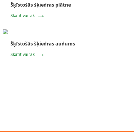
Šķīstošās šķiedras plātne
Skatīt vairāk
Šķīstošās šķiedras audums
Skatīt vairāk