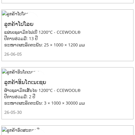
ລູກຄ້າໂປໂລຍ
ແຜ່ນເຊລາມິກໄຟເບີ 1200°C - CCEWOOL®
ປີການຮ່ວມມື: 13 ປີ
ຂະໜາດຜະລິດຕະພັນ: 25 × 1000 × 1200 ມມ
26-06-05
ລູກຄ້າອິນໂດເນເຊຍ
ຜ້າເຊລາມິກເສັ້ນໄຍ 1200°C - CCEWOOL®
ປີການຮ່ວມມື: 2 ປີ
ຂະໜາດຜະລິດຕະພັນ: 3 × 1000 × 30000 ມມ
26-05-30