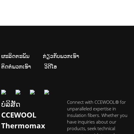
ຜະລິດຕະພັນ
ກ່ຽວກັບພວກເຮົາ
ຕິດຕໍ່ພວກເຮົາ
ວິດີໂອ
ບໍລິສັດ
Connect with CCEWOOL® for
unparalleled expertise in
CCEWOOL
insulation fibers. Whether you
have inquiries about our
Thermomax
products, seek technical