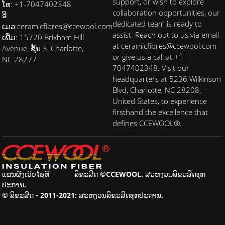
support, or wish to explore
ໂທ: +1-7047402348
collaboration opportunities, our
ອີ
dedicated team is ready to
ເມວ:
ceramicfibres@ccewool.com
assist. Reach out to us via email
ເພີ່ມ: 15720 Brixham Hill
at ceramicfibres@ccewool.com
Avenue, ຊັ້ນ 3, Charlotte,
or give us a call at +1-
NC 28277
7047402348. Visit our
headquarters at 5236 Wilkinson
Blvd, Charlotte, NC 28208,
United States, to experience
firsthand the excellence that
defines CCEWOOL®.
ແຜນຜັງເວັບໄຊທ໌
ລິຂະສິດ ©CCEWOOL. ສະຫງວນລິຂະສິດທຸກ
ປະການ.
© ລິຂະສິດ - 2011-2021: ສະຫງວນລິຂະສິດທຸກປະການ.