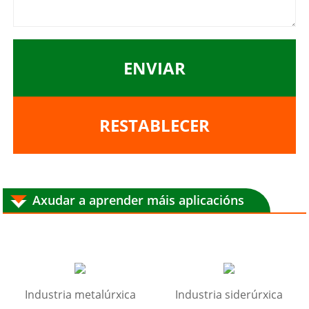
ENVIAR
RESTABLECER
Axudar a aprender máis aplicacións
Industria metalúrxica
Industria siderúrxica