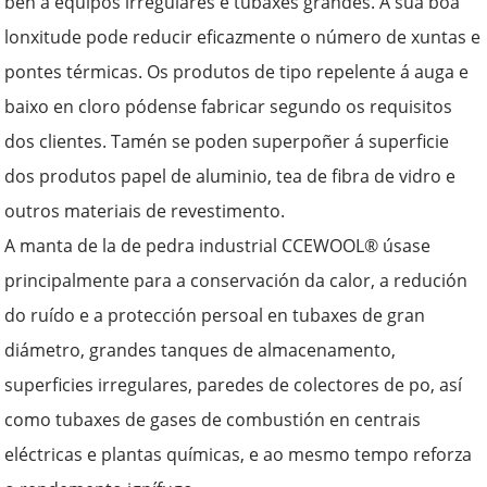
ben a equipos irregulares e tubaxes grandes. A súa boa
lonxitude pode reducir eficazmente o número de xuntas e
pontes térmicas. Os produtos de tipo repelente á auga e
baixo en cloro pódense fabricar segundo os requisitos
dos clientes. Tamén se poden superpoñer á superficie
dos produtos papel de aluminio, tea de fibra de vidro e
outros materiais de revestimento.
A manta de la de pedra industrial CCEWOOL® úsase
principalmente para a conservación da calor, a redución
do ruído e a protección persoal en tubaxes de gran
diámetro, grandes tanques de almacenamento,
superficies irregulares, paredes de colectores de po, así
como tubaxes de gases de combustión en centrais
eléctricas e plantas químicas, e ao mesmo tempo reforza