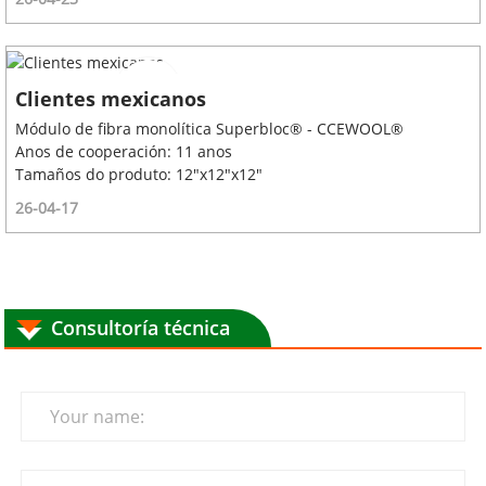
Clientes mexicanos
Módulo de fibra monolítica Superbloc® - CCEWOOL®
Anos de cooperación: 11 anos
Tamaños do produto: 12"x12"x12"
26-04-17
Consultoría técnica