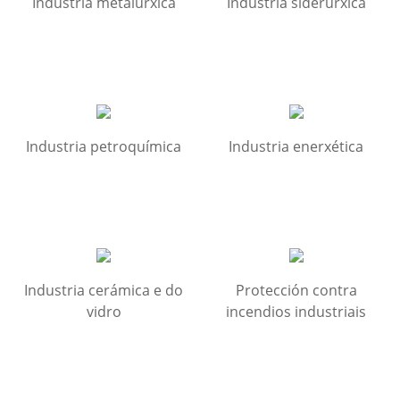
Industria metalúrxica
Industria siderúrxica
Industria petroquímica
Industria enerxética
Industria cerámica e do
Protección contra
vidro
incendios industriais