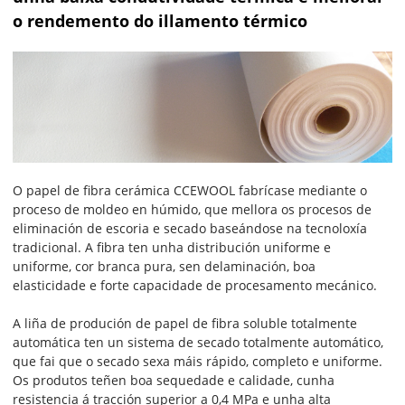
o rendemento do illamento térmico
O papel de fibra cerámica CCEWOOL fabrícase mediante o
proceso de moldeo en húmido, que mellora os procesos de
eliminación de escoria e secado baseándose na tecnoloxía
tradicional. A fibra ten unha distribución uniforme e
uniforme, cor branca pura, sen delaminación, boa
elasticidade e forte capacidade de procesamento mecánico.
A liña de produción de papel de fibra soluble totalmente
automática ten un sistema de secado totalmente automático,
que fai que o secado sexa máis rápido, completo e uniforme.
Os produtos teñen boa sequedade e calidade, cunha
resistencia á tracción superior a 0,4 MPa e unha alta