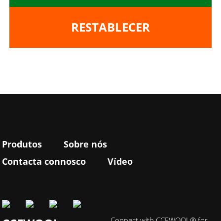
RESTABLECER
Produtos
Sobre nós
Contacta connosco
Vídeo
Connect with CCEWOOL® for