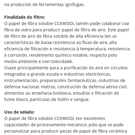
na produción de ferramentas ignífugas.
Finalidade do filtro:
O papel de fibra soluble CCEWOOL tamén pode colaborar coa
fibra de vidro para producir papel de filtro de aire. Este papel
de filtro de aire de fibra soluble de alta eficiencia ten as
características de baixa resistencia ao fluxo de aire, alta
eficiencia de filtración e resistencia á temperatura, resistencia
á corrosión, rendemento químico estable, respecto polo
medio ambiente e non toxicidade.
Úsase principalmente para a purificación do aire en circuítos
integrados a grande escala e industrias electrónicas,
instrumentación, preparacións farmacéuticas, industrias de
defensa nacional, metros, construción de defensa aérea civil,
alimentos ou enxeñaría biolóxica, estudios e filtración de
fume tóxico, partículas de hollín e sangue.
Uso de selado:
O papel de fibra soluble CCEWOOL ten excelentes
capacidades de procesamento mecánico, polo que se pode
personalizar para producir pezas de papel de fibra cerámica