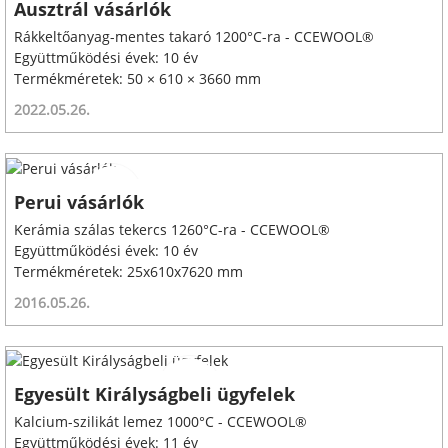
Ausztrál vásárlók
Rákkeltőanyag-mentes takaró 1200°C-ra - CCEWOOL®
Együttműködési évek: 10 év
Termékméretek: 50 × 610 × 3660 mm
2022.05.26.
Perui vásárlók
Kerámia szálas tekercs 1260°C-ra - CCEWOOL®
Együttműködési évek: 10 év
Termékméretek: 25x610x7620 mm
2016.05.26.
Egyesült Királyságbeli ügyfelek
Kalcium-szilikát lemez 1000°C - CCEWOOL®
Együttműködési évek: 11 év