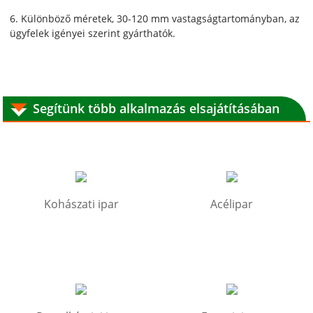
6. Különböző méretek, 30-120 mm vastagságtartományban, az
ügyfelek igényei szerint gyárthatók.
Segítünk több alkalmazás elsajátításában
Kohászati ​​ipar
Acélipar