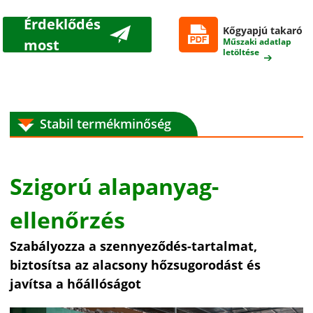
Érdeklődés
Kőgyapjú takaró
most
Műszaki adatlap
letöltése
Stabil termékminőség
Szigorú alapanyag-
ellenőrzés
Szabályozza a szennyeződés-tartalmat,
biztosítsa az alacsony hőzsugorodást és
javítsa a hőállóságot