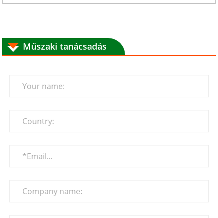
Műszaki tanácsadás