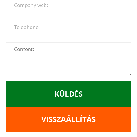
KÜLDÉS
VISSZAÁLLÍTÁS