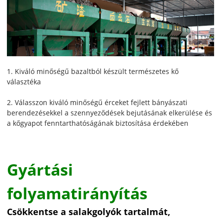
1. Kiváló minőségű bazaltból készült természetes kő
választéka
2. Válasszon kiváló minőségű érceket fejlett bányászati ​​
berendezésekkel a szennyeződések bejutásának elkerülése és
a kőgyapot fenntarthatóságának biztosítása érdekében
Gyártási
folyamatirányítás
Csökkentse a salakgolyók tartalmát,