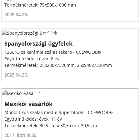
Termékméretek: 75x500x1000 mm
2028.04.26.
Spanyolországi ügyfelek
1260°C-os kerámia szálas takaró - CCEWOOL®
Együttműködési évek: 8 év
Termékméretek: 25x280x7320mm, 25x940x7320mm
2023.04.26.
Mexikói vásárlók
Monolitikus szálas modul Superbloc® - CCEWOOL®
Együttműködési évek: 11 év
Termékméretek: 30,5 cm x 30,5 cm x 30,5 cm
2017. április 26.