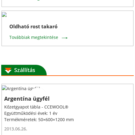
Oldható rost takaró
Továbbiak megtekintése
Szállítás
Argentína ügyfél
Kőzetgyapot tábla - CCEWOOL®
Együttműködési évek: 1 év
Termékméretek: 50×600×1200 mm
2013.06.26.