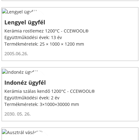
Lengyel ügyfél
Kerámia rostlemez 1200°C - CCEWOOL®
Együttműködési évek: 13 év
Termékméretek: 25 × 1000 × 1200 mm
2005.06.26.
Indonéz ügyfél
Kerámia szálas kendő 1200°C - CCEWOOL®
Együttműködési évek: 2 év
Termékméretek: 3×1000×30000 mm
2030. 05. 26.