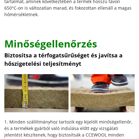
tartalmát, aminek következtében a termék hosszú távon
650°C-on is változatlan marad, és fokozottan ellenáll a magas
hőmérsékletnek.
Minőségellenőrzés
Biztosítsa a térfogatsűrűséget és javítsa a
hőszigetelési teljesítményt
1. Minden szállítmányhoz tartozik egy kijelölt minőségellenőr,
és a termékek gyárból való indulása előtt egy vizsgálati
jelentést készítenek, hogy biztosítsák a CCEWOOL minden