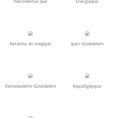
Petrolkémiai ipar
Energiaipar
Kerámia- és üvegipar
Ipari tűzvédelem
Kereskedelmi tűzvédelem
Repülőgépipar