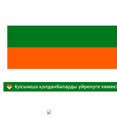
Қосымша қолданбаларды үйренуге көмект