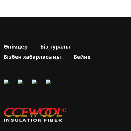
Өнімдер
Біз туралы
Бізбен хабарласыңы
Бейне