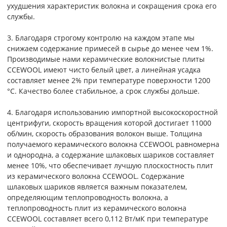
ухудшения характеристик волокна и сокращения срока его
службы.
3. Благодаря строгому контролю на каждом этапе мы
снижаем содержание примесей в сырье до менее чем 1%.
Производимые нами керамические волокнистые плиты
CCEWOOL имеют чисто белый цвет, а линейная усадка
составляет менее 2% при температуре поверхности 1200
°C. Качество более стабильное, а срок службы дольше.
4. Благодаря использованию импортной высокоскоростной
центрифуги, скорость вращения которой достигает 11000
об/мин, скорость образования волокон выше. Толщина
получаемого керамического волокна CCEWOOL равномерна
и однородна, а содержание шлаковых шариков составляет
менее 10%, что обеспечивает лучшую плоскостность плит
из керамического волокна CCEWOOL. Содержание
шлаковых шариков является важным показателем,
определяющим теплопроводность волокна, а
теплопроводность плит из керамического волокна
CCEWOOL составляет всего 0,112 Вт/мК при температуре