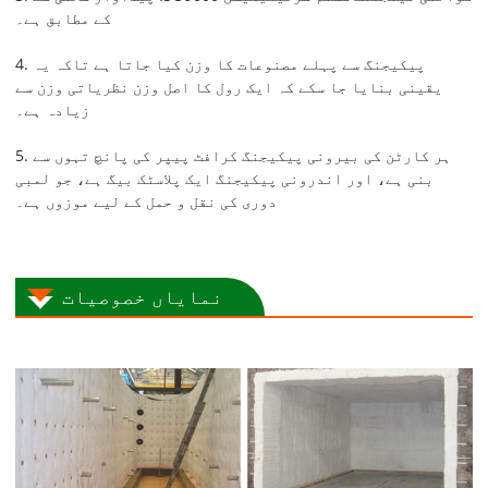
کے مطابق ہے۔
4. پیکیجنگ سے پہلے مصنوعات کا وزن کیا جاتا ہے تاکہ یہ
یقینی بنایا جا سکے کہ ایک رول کا اصل وزن نظریاتی وزن سے
زیادہ ہے۔
5. ہر کارٹن کی بیرونی پیکیجنگ کرافٹ پیپر کی پانچ تہوں سے
بنی ہے، اور اندرونی پیکیجنگ ایک پلاسٹک بیگ ہے، جو لمبی
دوری کی نقل و حمل کے لیے موزوں ہے۔
نمایاں خصوصیات