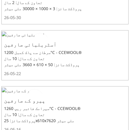
تعاون کے سال: 2 سال
پروڈکٹ سائز: 3 × 1000 × 30000 ملی میٹر
26-05-30
آسٹریلیائی صارفین
سرطان سے پاک کمبل 1200°C - CCEWOOL®
تعاون کے سال: 10 سال
پروڈکٹ سائز: 50 × 610 × 3660 ملی میٹر
26-05-22
پیرو کے صارفین
سیرامک ​​فائبر ریپ 1260°C - CCEWOOL®
تعاون کے سال: 10 سال
پروڈکٹ سائز: 25x610x7620 ملی میٹر
26-05-16