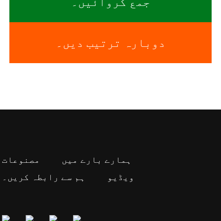
جمع کروائیں۔
دوبارہ ترتیب دیں۔
ہمارے بارے میں
مصنوعات
ویڈیو
ہم سے رابطہ کریں۔