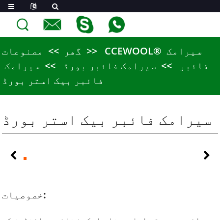
CCEWOOL® سیرامک ​​
گھر
مصنوعات
فائبر
سیرامک ​​فائبر بورڈ
سیرامک ​​
فائبر بیک استر بورڈ
سیرامک ​​فائبر بیک استر بورڈ
خصوصیات: