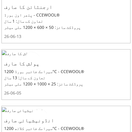
ارجنٹائن کا صارف
پتھر اون بورڈ - CCEWOOL®
تعاون کے سال: 1 سال
پروڈکٹ سائز: 50 × 600 × 1200 ملی میٹر
26-06-13
پولش کا صارف
سیرامک ​​فائبر بورڈ 1200°C - CCEWOOL®
تعاون کے سال: 13 سال
پروڈکٹ سائز: 25 × 1000 × 1200 ملی میٹر
26-06-05
انڈونیشیائی صارف
سیرامک ​​فائبر کلاتھ 1200°C - CCEWOOL®