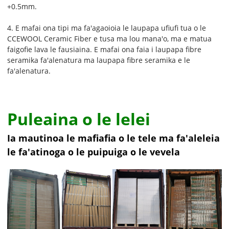
+0.5mm.
4. E mafai ona tipi ma fa'agaoioia le laupapa ufiufi tua o le
CCEWOOL Ceramic Fiber e tusa ma lou mana'o, ma e matua
faigofie lava le fausiaina. E mafai ona faia i laupapa fibre
seramika fa'alenatura ma laupapa fibre seramika e le
fa'alenatura.
Puleaina o le lelei
Ia mautinoa le mafiafia o le tele ma fa'aleleia
le fa'atinoga o le puipuiga o le vevela