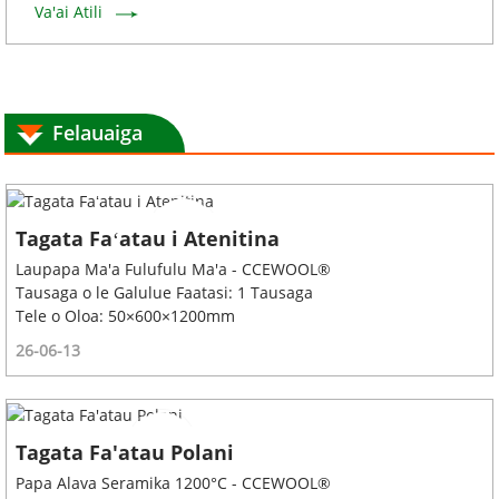
Va'ai Atili
Felauaiga
Tagata Faʻatau i Atenitina
Laupapa Ma'a Fulufulu Ma'a - CCEWOOL®
Tausaga o le Galulue Faatasi: 1 Tausaga
Tele o Oloa: 50×600×1200mm
26-06-13
Tagata Fa'atau Polani
Papa Alava Seramika 1200°C - CCEWOOL®