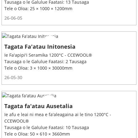
Tausaga o le Galulue Faatasi: 13 Tausaga
Tele o Oloa: 25 × 1000 × 1200mm
26-06-05
Tagata Fa'atau Initonesia
Ie Fa'apipi'i Seramika 1200°C - CCEWOOL®
Tausaga o le Galulue Faatasi: 2 Tausaga
Tele o Oloa: 3 × 1000 × 30000mm
26-05-30
Tagata fa'atau Ausetalia
Ie afu e leai ni mea e fa'aleagaina ai le tino 1200°C -
CCEWOOL®
Tausaga o le Galulue Faatasi: 10 Tausaga
Tele o Oloa: 50 × 610 × 3660mm