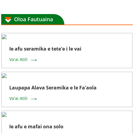
Oloa Fautuaina
Ie afu seramika e tete'e i le vai
Va'ai Atili
Laupapa Alava Seramika e le Fa'aola
Va'ai Atili
Ie afu e mafai ona solo