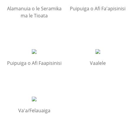
Alamanuia o le Seramika
Puipuiga o Afi Fa'apisinisi
ma le Tioata
Puipuiga o Afi Faapisinisi
Vaalele
Va'a/Felauaiga