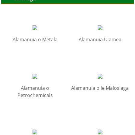
Alamanuia o Metala
Alamanuia U'amea
Alamanuia o
Alamanuia o le Malosiaga
Petrochemicals