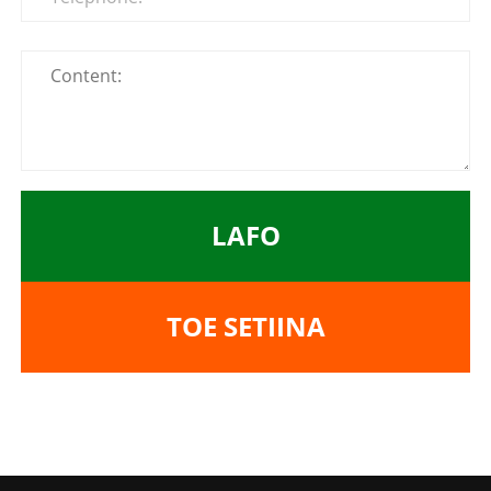
LAFO
TOE SETIINA