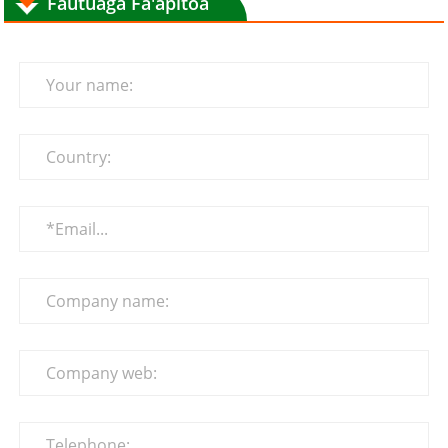
Fautuaga Fa'apitoa