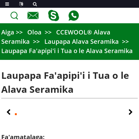
Aiga
Oloa
CCEWOOL® Alava
Seramika
Laupapa Alava Seramika
Laupapa Fa'apipi'i i Tua o le Alava Seramika
Laupapa Fa'apipi'i i Tua o le
Alava Seramika
Fa'amatalaga: